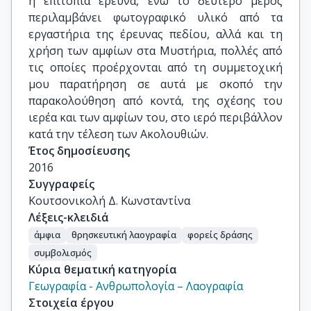
η επιτόπια έρευνα, ενώ το δεύτερο μέρος
περιλαμβάνει φωτογραφικό υλικό από τα
εργαστήρια της έρευνας πεδίου, αλλά και τη
χρήση των αμφίων στα Μυστήρια, πολλές από
τις οποίες προέρχονται από τη συμμετοχική
μου παρατήρηση σε αυτά με σκοπό την
παρακολούθηση από κοντά, της σχέσης του
ιερέα και των αμφίων του, στο ιερό περιβάλλον
κατά την τέλεση των Ακολουθιών.
Έτος δημοσίευσης
2016
Συγγραφείς
Κουτσονικολή Δ. Κωνσταντίνα
Λέξεις-κλειδιά
άμφια
θρησκευτική λαογραφία
φορείς δράσης
συμβολισμός
Κύρια θεματική κατηγορία
Γεωγραφία - Ανθρωπολογία – Λαογραφία
Στοιχεία έργου