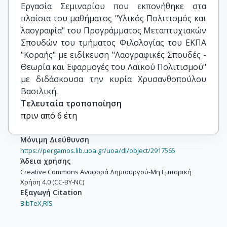
Εργασία Σεμιναρίου που εκπονήθηκε στα 
πλαίσια του μαθήματος "Υλικός Πολιτισμός και 
λαογραφία" του Προγράμματος Μεταπτυχιακών 
Σπουδών του τμήματος Φιλολογίας του ΕΚΠΑ 
"Κοραής" με ειδίκευση "Λαογραφικές Σπουδές - 
Θεωρία και Εφαρμογές του Λαϊκού Πολιτισμού" 
με διδάσκουσα την κυρία Χρυσανθοπούλου 
Βασιλική.
Τελευταία τροποποίηση
πριν από 6 έτη
Μόνιμη Διεύθυνση
https://pergamos.lib.uoa.gr/uoa/dl/object/2917565
Άδεια χρήσης
Creative Commons Αναφορά Δημιουργού-Μη Εμπορική
Χρήση 4.0 (CC-BY-NC)
Εξαγωγή Citation
BibTeX,
RIS