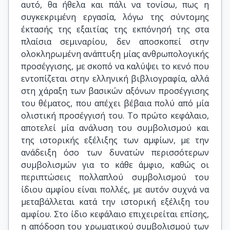
αυτό, θα ήθελα και πάλι να τονίσω, πως η
συγκεκριμένη εργασία, λόγω της σύντομης
έκτασής της εξαιτίας της εκπόνησή της στα
πλαίσια σεμιναρίου, δεν αποσκοπεί στην
ολοκληρωμένη ανάπτυξη μίας ανθρωπολογικής
προσέγγισης, με σκοπό να καλύψει το κενό που
εντοπίζεται στην ελληνική βιβλιογραφία, αλλά
στη χάραξη των βασικών αξόνων προσέγγισης
του θέματος, που απέχει βέβαια πολύ από μία
ολιστική προσέγγισή του. Το πρώτο κεφάλαιο,
αποτελεί μία ανάλυση του συμβολισμού και
της ιστορικής εξέλιξης των αμφίων, με την
ανάδειξη όσο των δυνατών περισσότερων
συμβολισμών για το κάθε άμφιο, καθώς οι
περιπτώσεις πολλαπλού συμβολισμού του
ίδιου αμφίου είναι πολλές, με αυτόν συχνά να
μεταβάλλεται κατά την ιστορική εξέλιξη του
αμφίου. Στο ίδιο κεφάλαιο επιχειρείται επίσης,
η απόδοση του χρωματικού συμβολισμού των