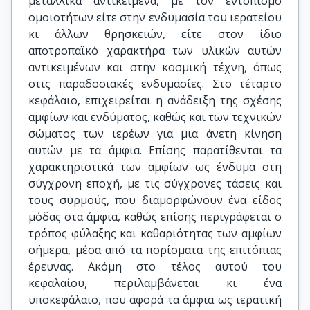
μεταλλικά αντικείμενα, με τον εντοπισμό
ομοιοτήτων είτε στην ενδυμασία του ιερατείου
κι άλλων θρησκειών, είτε στον ίδιο
αποτροπαϊκό χαρακτήρα των υλικών αυτών
αντικειμένων και στην κοσμική τέχνη, όπως
στις παραδοσιακές ενδυμασίες. Στο τέταρτο
κεφάλαιο, επιχειρείται η ανάδειξη της σχέσης
αμφίων και ενδύματος, καθώς και των τεχνικών
σώματος των ιερέων για μια άνετη κίνηση
αυτών με τα άμφια. Επίσης παρατίθενται τα
χαρακτηριστικά των αμφίων ως ένδυμα στη
σύγχρονη εποχή, με τις σύγχρονες τάσεις και
τους συρμούς, που διαμορφώνουν ένα είδος
μόδας στα άμφια, καθώς επίσης περιγράφεται ο
τρόπος φύλαξης και καθαριότητας των αμφίων
σήμερα, μέσα από τα πορίσματα της επιτόπιας
έρευνας. Ακόμη στο τέλος αυτού του
κεφαλαίου, περιλαμβάνεται κι ένα
υποκεφάλαιο, που αφορά τα άμφια ως ιερατική