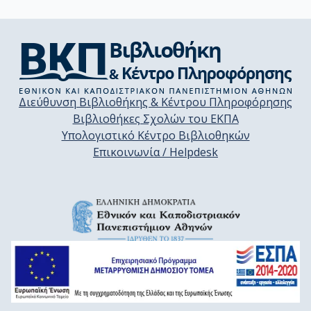
Διεύθυνση Βιβλιοθήκης & Κέντρου Πληροφόρησης
Βιβλιοθήκες Σχολών του ΕΚΠΑ
Υπολογιστικό Κέντρο Βιβλιοθηκών
Επικοινωνία / Helpdesk