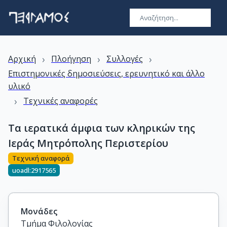
›
›
›
Αρχική
Πλοήγηση
Συλλογές
Επιστημονικές δημοσιεύσεις, ερευνητικό και άλλο
υλικό
›
Τεχνικές αναφορές
Τα ιερατικά άμφια των κληρικών της
Ιεράς Μητρόπολης Περιστερίου
Τεχνική αναφορά
uoadl:2917565
Μονάδες
Τμήμα Φιλολογίας