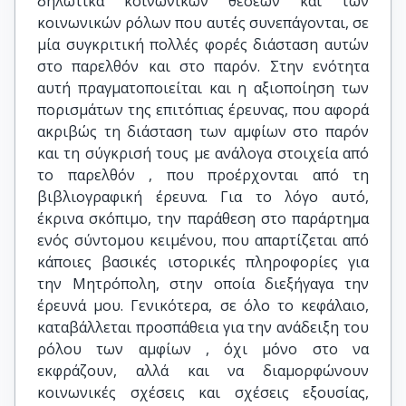
δηλωτικά κοινωνικών θέσεων και των
κοινωνικών ρόλων που αυτές συνεπάγονται, σε
μία συγκριτική πολλές φορές διάσταση αυτών
στο παρελθόν και στο παρόν. Στην ενότητα
αυτή πραγματοποιείται και η αξιοποίηση των
πορισμάτων της επιτόπιας έρευνας, που αφορά
ακριβώς τη διάσταση των αμφίων στο παρόν
και τη σύγκρισή τους με ανάλογα στοιχεία από
το παρελθόν , που προέρχονται από τη
βιβλιογραφική έρευνα. Για το λόγο αυτό,
έκρινα σκόπιμο, την παράθεση στο παράρτημα
ενός σύντομου κειμένου, που απαρτίζεται από
κάποιες βασικές ιστορικές πληροφορίες για
την Μητρόπολη, στην οποία διεξήγαγα την
έρευνά μου. Γενικότερα, σε όλο το κεφάλαιο,
καταβάλλεται προσπάθεια για την ανάδειξη του
ρόλου των αμφίων , όχι μόνο στο να
εκφράζουν, αλλά και να διαμορφώνουν
κοινωνικές σχέσεις και σχέσεις εξουσίας,