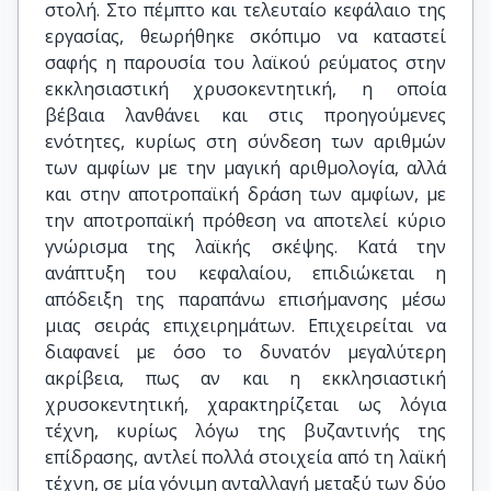
στολή. Στο πέμπτο και τελευταίο κεφάλαιο της
εργασίας, θεωρήθηκε σκόπιμο να καταστεί
σαφής η παρουσία του λαϊκού ρεύματος στην
εκκλησιαστική χρυσοκεντητική, η οποία
βέβαια λανθάνει και στις προηγούμενες
ενότητες, κυρίως στη σύνδεση των αριθμών
των αμφίων με την μαγική αριθμολογία, αλλά
και στην αποτροπαϊκή δράση των αμφίων, με
την αποτροπαϊκή πρόθεση να αποτελεί κύριο
γνώρισμα της λαϊκής σκέψης. Κατά την
ανάπτυξη του κεφαλαίου, επιδιώκεται η
απόδειξη της παραπάνω επισήμανσης μέσω
μιας σειράς επιχειρημάτων. Επιχειρείται να
διαφανεί με όσο το δυνατόν μεγαλύτερη
ακρίβεια, πως αν και η εκκλησιαστική
χρυσοκεντητική, χαρακτηρίζεται ως λόγια
τέχνη, κυρίως λόγω της βυζαντινής της
επίδρασης, αντλεί πολλά στοιχεία από τη λαϊκή
τέχνη, σε μία γόνιμη ανταλλαγή μεταξύ των δύο