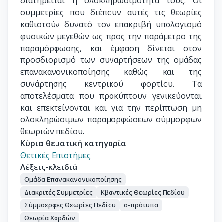
διατηρείται η ολοκληρωσιμότητά τους. Οι
συμμετρίες που διέπουν αυτές τις θεωρίες
καθιστούν δυνατό τον επακριβή υπολογισμό
φυσικών μεγεθών ως προς την παράμετρο της
παραμόρφωσης, και έμφαση δίνεται στον
προσδιορισμό των συναρτήσεων της ομάδας
επανακανονικοποίησης καθώς και της
συνάρτησης κεντρικού φορτίου. Τα
αποτελέσματα που προκύπτουν γενικεύονται
και επεκτείνονται και για την περίπτωση μη
ολοκληρώσιμων παραμορφώσεων σύμμορφων
θεωριών πεδίου.
Κύρια θεματική κατηγορία
Θετικές Επιστήμες
Λέξεις-κλειδιά
Ομάδα Επανακανονικοποίησης
Διακριτές Συμμετρίες
Κβαντικές Θεωρίες Πεδίου
Σύμμοερφες Θεωρίες Πεδίου
σ-πρότυπα
Θεωρία Χορδών