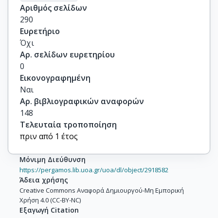
Αριθμός σελίδων
290
Ευρετήριο
Όχι
Αρ. σελίδων ευρετηρίου
0
Εικονογραφημένη
Ναι
Αρ. βιβλιογραφικών αναφορών
148
Τελευταία τροποποίηση
πριν από 1 έτος
Μόνιμη Διεύθυνση
https://pergamos.lib.uoa.gr/uoa/dl/object/2918582
Άδεια χρήσης
Creative Commons Αναφορά Δημιουργού-Μη Εμπορική
Χρήση 4.0 (CC-BY-NC)
Εξαγωγή Citation