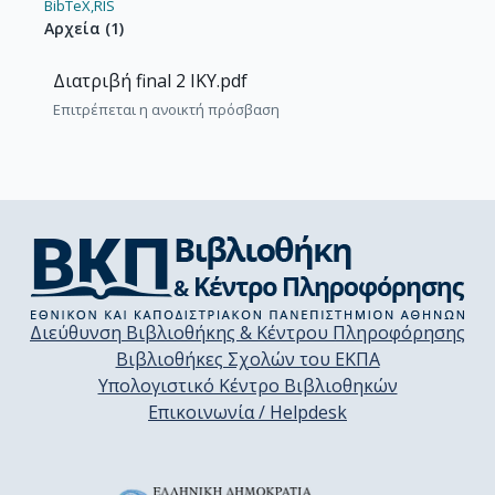
BibTeX,
RIS
Αρχεία
(
1
)
Διατριβή final 2 ΙΚΥ.pdf
Επιτρέπεται η ανοικτή πρόσβαση
Διεύθυνση Βιβλιοθήκης & Κέντρου Πληροφόρησης
Βιβλιοθήκες Σχολών του ΕΚΠΑ
Υπολογιστικό Κέντρο Βιβλιοθηκών
Επικοινωνία / Helpdesk