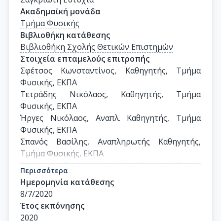
Ακαδημαϊκή μονάδα
Τμήμα Φυσικής
Βιβλιοθήκη κατάθεσης
Βιβλιοθήκη Σχολής Θετικών Επιστημών
Στοιχεία επταμελούς επιτροπής
Σφέτσος Κωνσταντίνος, Καθηγητής, Τμήμα 
Φυσικής, ΕΚΠΑ

Τετράδης Νικόλαος, Καθηγητής, Τμήμα 
Φυσικής, ΕΚΠΑ

Ήργες Νικόλαος, Αναπλ. Καθηγητής, Τμήμα 
Φυσικής, ΕΚΠΑ

Σπανός Βασίλης, Αναπληρωτής Καθηγητής, 
Τμήμα Φυσικής, ΕΚΠΑ

Διαμάντης Γεώργιος, Αναπλ. Καθηγητής, Τμήμα 
Περισσότερα
Φυσικής, ΕΚΠΑ

Ημερομηνία κατάθεσης
Διάκονος Φώτιος, Αναπλ. Καθηγητής, Τμήμα 
8/7/2020
Φυσικής, ΕΚΠΑ

Έτος εκπόνησης
Σαουλίδου Νίκη, Αναπλ. Καθηγητρια, Τμήμα 
2020