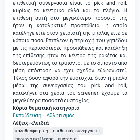
επιθετική συνεργασία είναι το pick and roll,
κυρίως το κεντρικό αλλά και το πλάγιο. Η
επίθεση αυτή στο μεγαλύτερο ποσοστό της
ήταν η καταληκτική προσπάθεια, η οποία
κατέληγε είτε στον χειριστή της μπάλας είτε σε
κάποια πάσα. Επιπλέον η περιοχή του γηπέδου
με τις περισσότερες προσπάθειες και κατάληξη
της επίθεσης ήταν το κέντρο της ρακέτας και
δευτερευόντως το τρίποντο, με το δίποντο απο
μέση απόσταση να έχει σχεδόν εξαφανιστεί.
Τέλος όσον αφορά την ευστοχία, όταν η μπάλα
μέσω της συνεργασίας του pick and roll,
καταλήγει στα χέρια του screener έχουμε τα
μεγαλύτερα ποσοστά ευστοχίας.
Κύρια θεματική κατηγορία
Εκπαίδευση – Αθλητισμός
Λέξεις-κλειδιά
καλαθοσφαίριση
επιθετικές συνεργασίες
περιοχή εκτέλεσης
ευστοχία