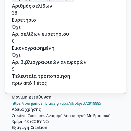
Αριθμός σελίδων
38
Ευρετήριο
Όχι
Αρ. σελίδων ευρετηρίου
0
Εικονογραφημένη
Όχι
Αρ. βιβλιογραφικών αναφορών
9
Τελευταία τροποποίηση
πριν από 1 έτος
Μόνιμη Διεύθυνση
https://pergamos.lib.uoa.gr/uoa/dl/object/2918885
Άδεια χρήσης
Creative Commons Αναφορά Δημιουργού-Μη Εμπορική
Χρήση 4.0 (CC-BY-NC)
Εξαγωγή Citation