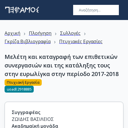
›
›
›
Αρχική
Πλοήγηση
Συλλογές
›
Γκρίζα Βιβλιογραφία
Πτυχιακές Εργασίες
Μελέτη και καταγραφή των επιθετικών
συνεργασιών και της κατάληξης τους
στην ευρωλίγκα στην περίοδο 2017-2018
Πτυχιακή Εργασία
uoadl:2918885
Συγγραφέας
ΖΩΙΔΗΣ ΒΑΣΙΛΕΙΟΣ
Ακαδημαϊκή μονάδα