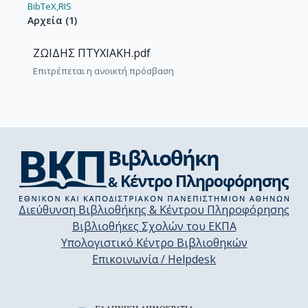
BibTeX,
RIS
Αρχεία
(
1
)
ΖΩΙΔΗΣ ΠΤΥΧΙΑΚΗ.pdf
Επιτρέπεται η ανοικτή πρόσβαση
Διεύθυνση Βιβλιοθήκης & Κέντρου Πληροφόρησης
Βιβλιοθήκες Σχολών του ΕΚΠΑ
Υπολογιστικό Κέντρο Βιβλιοθηκών
Επικοινωνία / Helpdesk