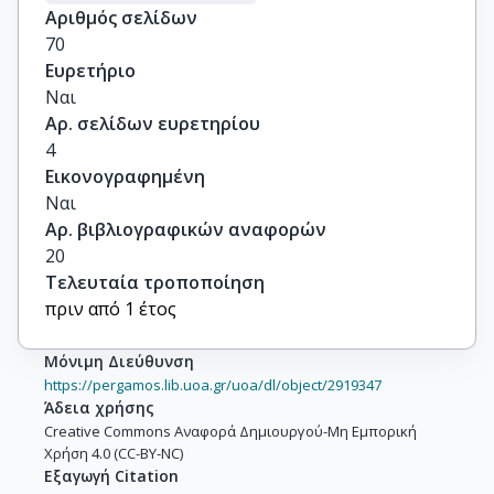
Αριθμός σελίδων
70
Ευρετήριο
Ναι
Αρ. σελίδων ευρετηρίου
4
Εικονογραφημένη
Ναι
Αρ. βιβλιογραφικών αναφορών
20
Τελευταία τροποποίηση
πριν από 1 έτος
Μόνιμη Διεύθυνση
https://pergamos.lib.uoa.gr/uoa/dl/object/2919347
Άδεια χρήσης
Creative Commons Αναφορά Δημιουργού-Μη Εμπορική
Χρήση 4.0 (CC-BY-NC)
Εξαγωγή Citation