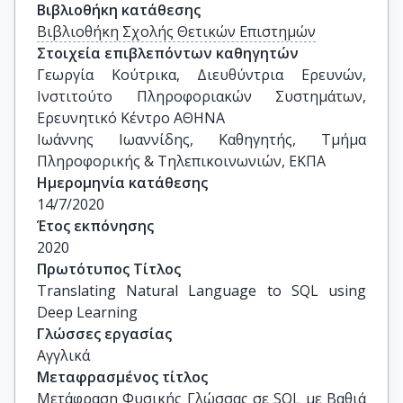
Βιβλιοθήκη κατάθεσης
Βιβλιοθήκη Σχολής Θετικών Επιστημών
Στοιχεία επιβλεπόντων καθηγητών
Γεωργία Κούτρικα, Διευθύντρια Ερευνών, 
Ινστιτούτο Πληροφοριακών Συστημάτων, 
Ερευνητικό Κέντρο ΑΘΗΝΑ

Ιωάννης Ιωαννίδης, Καθηγητής, Τμήμα 
Πληροφορικής & Τηλεπικοινωνιών, ΕΚΠΑ
Ημερομηνία κατάθεσης
14/7/2020
Έτος εκπόνησης
2020
Πρωτότυπος Τίτλος
Translating Natural Language to SQL using 
Deep Learning
Γλώσσες εργασίας
Αγγλικά
Μεταφρασμένος τίτλος
Μετάφραση Φυσικής Γλώσσας σε SQL με Βαθιά 