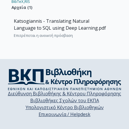
BibTeX,
RIS
Αρχεία
(
1
)
Katsogiannis - Translating Natural
Language to SQL using Deep Learning.pdf
Επιτρέπεται η ανοικτή πρόσβαση
Διεύθυνση Βιβλιοθήκης & Κέντρου Πληροφόρησης
Βιβλιοθήκες Σχολών του ΕΚΠΑ
Υπολογιστικό Κέντρο Βιβλιοθηκών
Επικοινωνία / Helpdesk