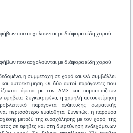
εφήβων που ασχολούνται με διάφορα είδη χορού
εφήβων που ασχολούνται με διάφορα είδη χορού
δεδομένα, η συμμετοχή σε χορό και ΦΔ συμβάλλει
 και αυτοεκτίμηση. Οι δύο αυτοί παράγοντες που
τίζονται άμεσα με τον ΔΜΣ και παρουσιάζουν
ν εφηβεία. Συγκεκριμένα, η χαμηλή αυτοεκτίμηση
ροβλεπτικό παράγοντα ανάπτυξης σωματικής
ίναι περισσότερο ευαίσθητα. Συνεπώς, η παρούσα
 σχέσης μεταξύ της ενασχόλησης με τον χορό, της
ματος σε έφηβες και στη διερεύνηση ενδεχόμενων