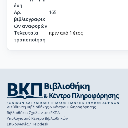
ένη
Αρ.
165
βιβλιογραφικ
ών αναφορών
Τελευταία
πριν από 1 έτος
τροποποίηση
Διεύθυνση Βιβλιοθήκης & Κέντρου Πληροφόρησης
Βιβλιοθήκες Σχολών του ΕΚΠΑ
Υπολογιστικό Κέντρο Βιβλιοθηκών
Επικοινωνία / Helpdesk