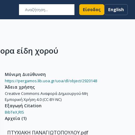
Είσοδος
English
ορα είδη χορού
Μόνιμη Διεύθυνση
https://pergamos.lib.uoa.gr/uoa/dl/object/2920148
Άδεια χρήσης
Creative Commons Αναφορά Δημιουργού-Μη
Εμπορική Χρήση 4.0 (CC-BY-NC)
Εξαγωγή Citation
BibTeX,
RIS
Αρχεία
(
1
)
ΠΤΥΧΙΑΚΗ ΠΑΝΑΓΙΩΤΟΠΟΥΛΟΥ.pdf