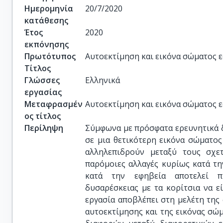
Ημερομηνία
20/7/2020
κατάθεσης
Έτος
2020
εκπόνησης
Πρωτότυπος
Αυτοεκτίμηση και εικόνα σώματος 
Τίτλος
Γλώσσες
Ελληνικά
εργασίας
Μεταφρασμέν
Αυτοεκτίμηση και εικόνα σώματος 
ος τίτλος
Περίληψη
Σύμφωνα με πρόσφατα ερευνητικά 
σε μια θετικότερη εικόνα σώματος
αλληλεπιδρούν μεταξύ τους σχε
παρόμοιες αλλαγές κυρίως κατά τη
κατά την εφηβεία αποτελεί π
δυσαρέσκειας με τα κορίτσια να ε
εργασία αποβλέπει στη μελέτη της
αυτοεκτίμησης και της εικόνας σώ