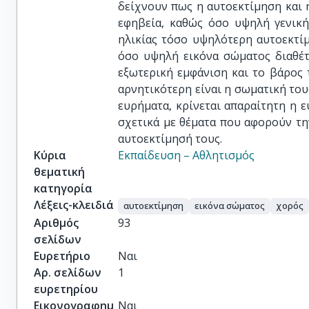
δείχνουν πως η αυτοεκτίμηση και 
εφηβεία, καθώς όσο υψηλή γενική
ηλικίας τόσο υψηλότερη αυτοεκτίμ
όσο υψηλή εικόνα σώματος διαθέτ
εξωτερική εμφάνιση και το βάρος
αρνητικότερη είναι η σωματική το
ευρήματα, κρίνεται απαραίτητη η 
σχετικά με θέματα που αφορούν την
αυτοεκτίμησή τους.
Κύρια
Εκπαίδευση – Αθλητισμός
θεματική
κατηγορία
Λέξεις-κλειδιά
αυτοεκτίμηση
εικόνα σώματος
χορός
Αριθμός
93
σελίδων
Ευρετήριο
Ναι
Αρ. σελίδων
1
ευρετηρίου
Εικονογραφημ
Ναι