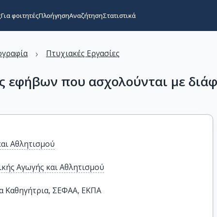
ς
Για φοιτητές
Πλοήγηση
Αναζήτηση
Στατιστικά
›
ογραφία
Πτυχιακές Εργασίες
ς εφήβων που ασχολούνται με διάφ
και Αθλητισμού
κής Αγωγής και Αθλητισμού
α Καθηγήτρια, ΣΕΦΑΑ, ΕΚΠΑ