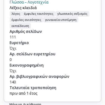
Γλώσσα – Λογοτεχνία
Λέξεις-κλειδιά
λόγος
έμφυλες ταυτότητες
γλωσσικός σεξισμός
έμφυλες ανισότητες
γυναικεία υποτίμηση
εκπαίδευση
Αριθμός σελίδων
111
Ευρετήριο
Όχι
Αρ. σελίδων ευρετηρίου
0
Εικονογραφημένη
Όχι
Αρ. βιβλιογραφικών αναφορών
140
Τελευταία τροποποίηση
πριν από 1 έτος
Μόνιμη Διεύθυνση