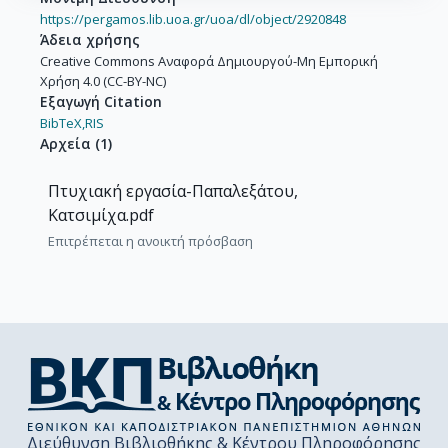
https://pergamos.lib.uoa.gr/uoa/dl/object/2920848
Άδεια χρήσης
Creative Commons Αναφορά Δημιουργού-Μη Εμπορική
Χρήση 4.0 (CC-BY-NC)
Εξαγωγή Citation
BibTeX,
RIS
Αρχεία
(
1
)
Πτυχιακή εργασία-Παπαλεξάτου,
Κατσιμίχα.pdf
Επιτρέπεται η ανοικτή πρόσβαση
Διεύθυνση Βιβλιοθήκης & Κέντρου Πληροφόρησης