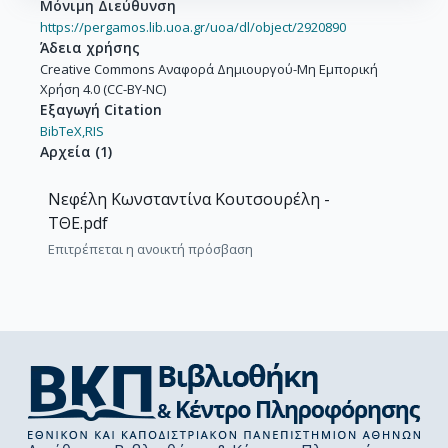
Μόνιμη Διεύθυνση
https://pergamos.lib.uoa.gr/uoa/dl/object/2920890
Άδεια χρήσης
Creative Commons Αναφορά Δημιουργού-Μη Εμπορική
Χρήση 4.0 (CC-BY-NC)
Εξαγωγή Citation
BibTeX,
RIS
Αρχεία
(
1
)
Νεφέλη Κωνσταντίνα Κουτσουρέλη -
ΤΘΕ.pdf
Επιτρέπεται η ανοικτή πρόσβαση