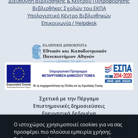
Διεύθυνση Βιβλιοθήκης & Κέντρου Πληροφόρησης
Βιβλιοθήκες Σχολών του ΕΚΠΑ
Υπολογιστικό Κέντρο Βιβλιοθηκών
Επικοινωνία / Helpdesk
Σχετικά με την Πέργαμο
Επιστημονικές δημοσιεύσεις
Ερευνητικά δεδομένα
Διδακτορικές διατριβές & Γκρίζα βιβλιογραφία
Ο ιστοχώρος χρησιμοποιεί cookies για να σας
Προφίλ Ερευνητή
προσφέρει πιο πλούσια εμπειρία χρήσης.