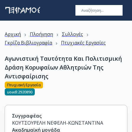
›
›
›
Αρχική
Πλοήγηση
Συλλογές
›
Γκρίζα Βιβλιογραφία
Πτυχιακές Εργασίες
Αγωνιστική Ταυτότητα Και Πολιτισμική
Δράση Κορυφαίων Αθλητριών Της
Αντισφαίρισης
Πτυχιακή Εργασία
uoadl:2920890
Συγγραφέας
ΚΟΥΤΣΟΥΡΕΛΗ ΝΕΦΕΛΗ-ΚΩΝΣΤΑΝΤΙΝΑ
Ακαδημαϊκή μονάδα