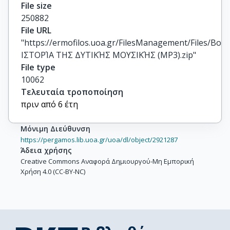
File size
250882
File URL
"https://ermofilos.uoa.gr/FilesManagement/Files/Boo
ΙΣΤΟΡΊΑ ΤΗΣ ΔΥΤΙΚΉΣ ΜΟΥΣΙΚΉΣ (MP3).zip"
File type
10062
Τελευταία τροποποίηση
πριν από 6 έτη
Μόνιμη Διεύθυνση
https://pergamos.lib.uoa.gr/uoa/dl/object/2921287
Άδεια χρήσης
Creative Commons Αναφορά Δημιουργού-Μη Εμπορική
Χρήση 4.0 (CC-BY-NC)