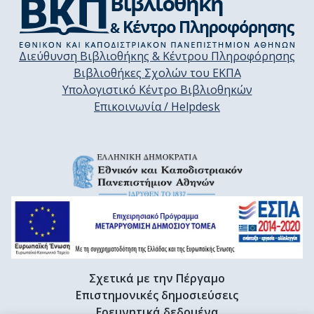
Διεύθυνση Βιβλιοθήκης & Κέντρου Πληροφόρησης
Βιβλιοθήκες Σχολών του ΕΚΠΑ
Υπολογιστικό Κέντρο Βιβλιοθηκών
Επικοινωνία / Helpdesk
Σχετικά με την Πέργαμο
Επιστημονικές δημοσιεύσεις
Ερευνητικά δεδομένα