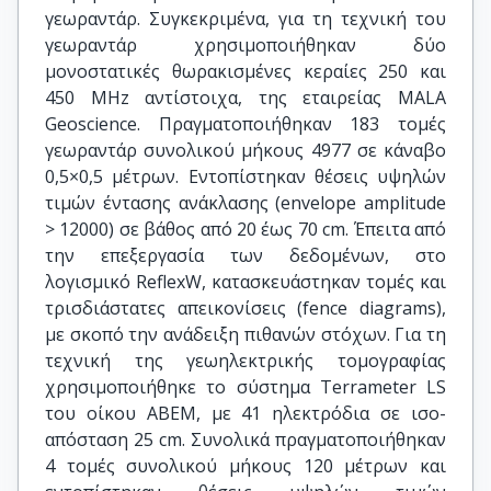
γεωραντάρ. Συγκεκριμένα, για τη τεχνική του
γεωραντάρ χρησιμοποιήθηκαν δύο
μονοστατικές θωρακισμένες κεραίες 250 και
450 MHz αντίστοιχα, της εταιρείας MALA
Geoscience. Πραγματοποιήθηκαν 183 τομές
γεωραντάρ συνολικού μήκους 4977 σε κάναβο
0,5×0,5 μέτρων. Εντοπίστηκαν θέσεις υψηλών
τιμών έντασης ανάκλασης (envelope amplitude
> 12000) σε βάθος από 20 έως 70 cm. Έπειτα από
την επεξεργασία των δεδομένων, στο
λογισμικό ReflexW, κατασκευάστηκαν τομές και
τρισδιάστατες απεικονίσεις (fence diagrams),
με σκοπό την ανάδειξη πιθανών στόχων. Για τη
τεχνική της γεωηλεκτρικής τομογραφίας
χρησιμοποιήθηκε το σύστημα Terrameter LS
του οίκου ABEM, με 41 ηλεκτρόδια σε ισο-
απόσταση 25 cm. Συνολικά πραγματοποιήθηκαν
4 τομές συνολικού μήκους 120 μέτρων και