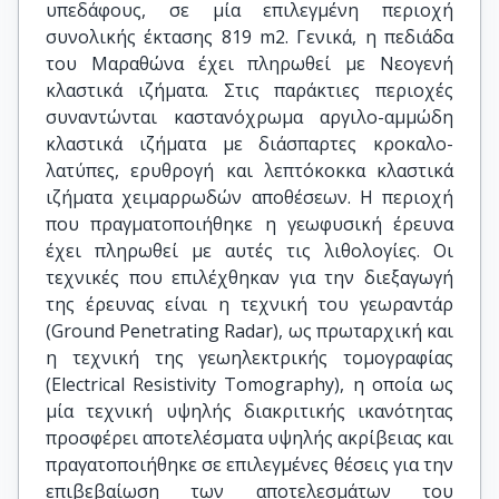
υπεδάφους, σε μία επιλεγμένη περιοχή
συνολικής έκτασης 819 m2. Γενικά, η πεδιάδα
του Μαραθώνα έχει πληρωθεί με Νεογενή
κλαστικά ιζήματα. Στις παράκτιες περιοχές
συναντώνται καστανόχρωμα αργιλο-αμμώδη
κλαστικά ιζήματα με διάσπαρτες κροκαλο-
λατύπες, ερυθρογή και λεπτόκοκκα κλαστικά
ιζήματα χειμαρρωδών αποθέσεων. Η περιοχή
που πραγματοποιήθηκε η γεωφυσική έρευνα
έχει πληρωθεί με αυτές τις λιθολογίες. Οι
τεχνικές που επιλέχθηκαν για την διεξαγωγή
της έρευνας είναι η τεχνική του γεωραντάρ
(Ground Penetrating Radar), ως πρωταρχική και
η τεχνική της γεωηλεκτρικής τομογραφίας
(Electrical Resistivity Tomography), η οποία ως
μία τεχνική υψηλής διακριτικής ικανότητας
προσφέρει αποτελέσματα υψηλής ακρίβειας και
πραγατοποιήθηκε σε επιλεγμένες θέσεις για την
επιβεβαίωση των αποτελεσμάτων του