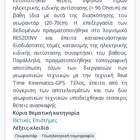
εντοπίστηκαν θέσεις υψηλών τιμών
ηλεκτρικής ειδικής αντίστασης (> 90 Ohm.m) σε
βάθη ίδια με αυτά της διασκόπησης του
γεωραντάρ (20-70cm). H επεξεργασία των
δεδομένων πραγματοποιήθηκε στο λογισμικό
RES2DINV και έπειτα κατασκευάστηκαν
δισδιάστατες τομές κατανομής της ηλεκτρικής
ειδικής αντίστασης συναρτήσει του βάθους.
Παράλληλα, πραγματοποιήθηκε τοπογραφική
αποτύπωση όλων των διεργασιών των
γεωφυσικών τεχνικών με την τεχνική Real
Time Kinematics-GPS. Tέλος, έπειτα από τη
σύγκριση των αποτελεσμάτων και των δύο
γεωφυσικών τεχνικών υποδείχθηκαν τέσσερις
θέσεις ανασκαφής.
Κύρια θεματική κατηγορία
Θετικές Επιστήμες
Λέξεις-κλειδιά
Γεωραντάρ
Γεωηλεκτρική τομογραφία