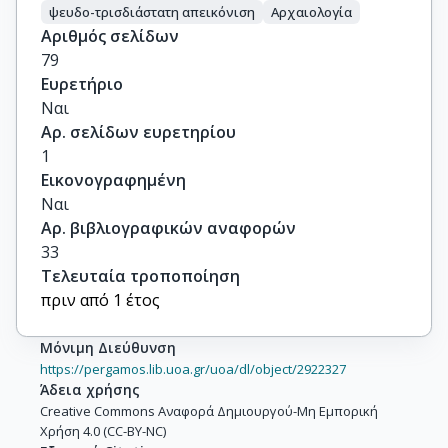
ψευδο-τρισδιάστατη απεικόνιση
Αρχαιολογία
Αριθμός σελίδων
79
Ευρετήριο
Ναι
Αρ. σελίδων ευρετηρίου
1
Εικονογραφημένη
Ναι
Αρ. βιβλιογραφικών αναφορών
33
Τελευταία τροποποίηση
πριν από 1 έτος
Μόνιμη Διεύθυνση
https://pergamos.lib.uoa.gr/uoa/dl/object/2922327
Άδεια χρήσης
Creative Commons Αναφορά Δημιουργού-Μη Εμπορική
Χρήση 4.0 (CC-BY-NC)