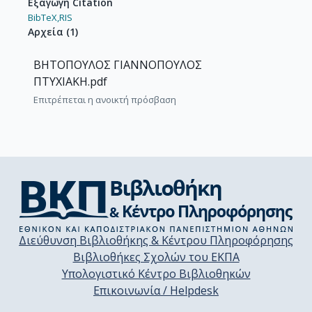
Εξαγωγή Citation
BibTeX,
RIS
Αρχεία
(
1
)
ΒΗΤΟΠΟΥΛΟΣ ΓΙΑΝΝΟΠΟΥΛΟΣ
ΠΤΥΧΙΑΚΗ.pdf
Επιτρέπεται η ανοικτή πρόσβαση
Διεύθυνση Βιβλιοθήκης & Κέντρου Πληροφόρησης
Βιβλιοθήκες Σχολών του ΕΚΠΑ
Υπολογιστικό Κέντρο Βιβλιοθηκών
Επικοινωνία / Helpdesk