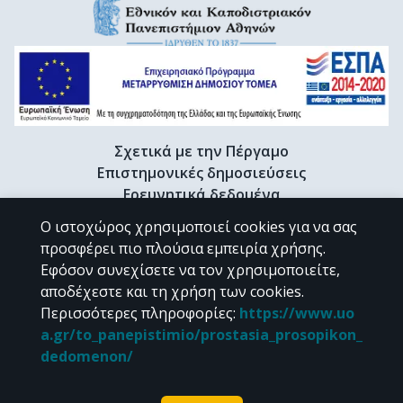
Σχετικά με την Πέργαμο
Επιστημονικές δημοσιεύσεις
Ερευνητικά δεδομένα
Διδακτορικές διατριβές & Γκρίζα βιβλιογραφία
Ο ιστοχώρος χρησιμοποιεί cookies για να σας
Προφίλ Ερευνητή
προσφέρει πιο πλούσια εμπειρία χρήσης.
Εφόσον συνεχίσετε να τον χρησιμοποιείτε,
αποδέχεστε και τη χρήση των cookies.
CC BY-NC 4.0
Περισσότερες πληροφορίες
:
https://www.uo
a.gr/to_panepistimio/prostasia_prosopikon_
Εκτός αν αναφέρεται διαφορετικά, το υλικό της "Περγάμου" διατίθεται
dedomenon/
υπό τους όρους της
CC BY-NC 4.0
άδειας Creative Commons
.
Powered by