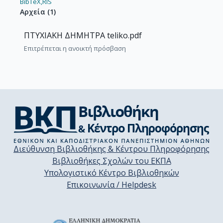
BibTeX,
RIS
Αρχεία
(
1
)
ΠΤΥΧΙΑΚΗ ΔΗΜΗΤΡΑ teliko.pdf
Επιτρέπεται η ανοικτή πρόσβαση
Διεύθυνση Βιβλιοθήκης & Κέντρου Πληροφόρησης
Βιβλιοθήκες Σχολών του ΕΚΠΑ
Υπολογιστικό Κέντρο Βιβλιοθηκών
Επικοινωνία / Helpdesk