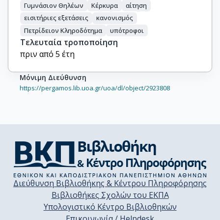
Γυμνάσιον Θηλέων
Κέρκυρα
αίτηση
εισιτήριες εξετάσεις
κανονισμός
Πετρίδειον Κληροδότημα
υπότροφοι
Τελευταία τροποποίηση
πριν από 5 έτη
Μόνιμη Διεύθυνση
https://pergamos.lib.uoa.gr/uoa/dl/object/2923808
Διεύθυνση Βιβλιοθήκης & Κέντρου Πληροφόρησης
Βιβλιοθήκες Σχολών του ΕΚΠΑ
Υπολογιστικό Κέντρο Βιβλιοθηκών
Επικοινωνία / Helpdesk