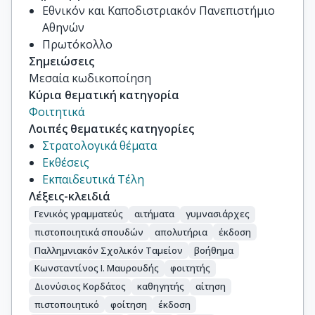
Εθνικόν και Καποδιστριακόν Πανεπιστήμιο
Αθηνών
Πρωτόκολλο
Σημειώσεις
Μεσαία κωδικοποίηση
Κύρια θεματική κατηγορία
Φοιτητικά
Λοιπές θεματικές κατηγορίες
Στρατολογικά θέματα
Εκθέσεις
Εκπαιδευτικά Τέλη
Λέξεις-κλειδιά
Γενικός γραμματεύς
αιτήματα
γυμνασιάρχες
πιστοποιητικά σπουδών
απολυτήρια
έκδοση
Παλλημνιακόν Σχολικόν Ταμείον
βοήθημα
Κωνσταντίνος Ι. Μαυρουδής
φοιτητής
Διονύσιος Κορδάτος
καθηγητής
αίτηση
πιστοποιητικό
φοίτηση
έκδοση