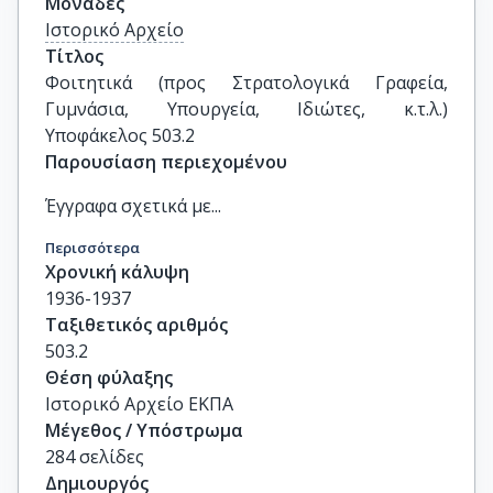
Μονάδες
Ιστορικό Αρχείο
Τίτλος
Φοιτητικά (προς Στρατολογικά Γραφεία, 
Γυμνάσια, Υπουργεία, Ιδιώτες, κ.τ.λ.) 
Υποφάκελος 503.2
Παρουσίαση περιεχομένου
Έγγραφα σχετικά με...
Περισσότερα
Χρονική κάλυψη
1936-1937
Ταξιθετικός αριθμός
503.2
Θέση φύλαξης
Ιστορικό Αρχείο ΕΚΠΑ
Μέγεθος / Υπόστρωμα
284 σελίδες
Δημιουργός