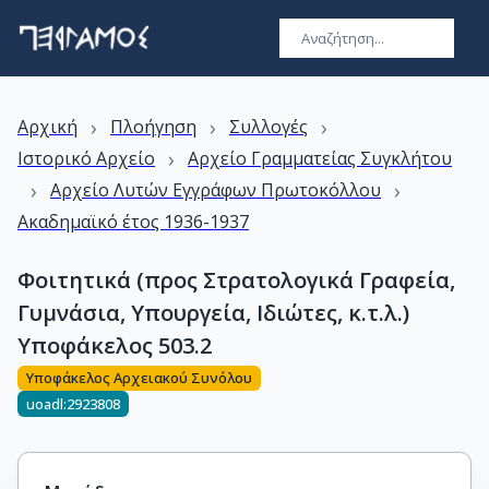
›
›
›
Αρχική
Πλοήγηση
Συλλογές
›
Ιστορικό Αρχείο
Αρχείο Γραμματείας Συγκλήτου
›
›
Αρχείο Λυτών Εγγράφων Πρωτοκόλλου
Ακαδημαϊκό έτος 1936-1937
Φοιτητικά (προς Στρατολογικά Γραφεία,
Γυμνάσια, Υπουργεία, Ιδιώτες, κ.τ.λ.)
Υποφάκελος 503.2
Υποφάκελος Αρχειακού Συνόλου
uoadl:2923808