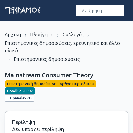
›
›
›
Αρχική
Πλοήγηση
Συλλογές
Επιστημονικές δημοσιεύσεις, ερευνητικό και άλλο
υλικό
›
Επιστημονικές δημοσιεύσεις
Mainstream Consumer Theory
Επιστημονική δημοσίευση - Άρθρο Περιοδικού
uoadl:2928097
OpenAlex (
1
)
Περίληψη
Δεν υπάρχει περίληψη