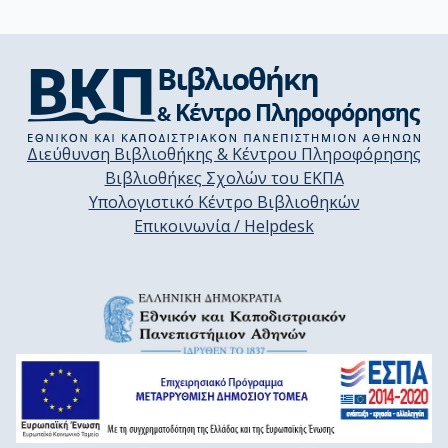
Διεύθυνση Βιβλιοθήκης & Κέντρου Πληροφόρησης
Βιβλιοθήκες Σχολών του ΕΚΠΑ
Υπολογιστικό Κέντρο Βιβλιοθηκών
Επικοινωνία / Helpdesk