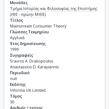
Μονάδες
Τμήμα Ιστορίας και Φιλοσοφίας της Επιστήμης
(ΙΦΕ - πρώην ΜΙΘΕ)
Τίτλος
Mainstream Consumer Theory
Γλώσσες Τεκμηρίου
Αγγλικά
Έτος δημοσίευσης
1999
Συγγραφείς
Sravros A. Drakopoulos

Anastassios D. Karayiannis
Περιοδικό
null
Εκδότης
Informa UK Limited
Τόμος
30
Αριθμός / τεύχος