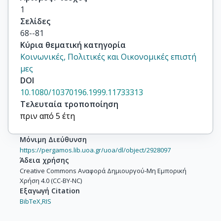
1
Σελίδες
68--81
Κύρια θεματική κατηγορία
Κοινωνικές, Πολιτικές και Οικονομικές επιστή
μες
DOI
10.1080/10370196.1999.11733313
Τελευταία τροποποίηση
πριν από 5 έτη
Μόνιμη Διεύθυνση
https://pergamos.lib.uoa.gr/uoa/dl/object/2928097
Άδεια χρήσης
Creative Commons Αναφορά Δημιουργού-Μη Εμπορική
Χρήση 4.0 (CC-BY-NC)
Εξαγωγή Citation
BibTeX,
RIS