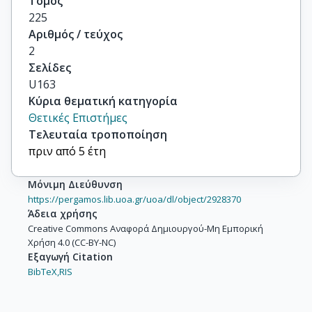
Τόμος
225
Αριθμός / τεύχος
2
Σελίδες
U163
Κύρια θεματική κατηγορία
Θετικές Επιστήμες
Τελευταία τροποποίηση
πριν από 5 έτη
Μόνιμη Διεύθυνση
https://pergamos.lib.uoa.gr/uoa/dl/object/2928370
Άδεια χρήσης
Creative Commons Αναφορά Δημιουργού-Μη Εμπορική
Χρήση 4.0 (CC-BY-NC)
Εξαγωγή Citation
BibTeX,
RIS