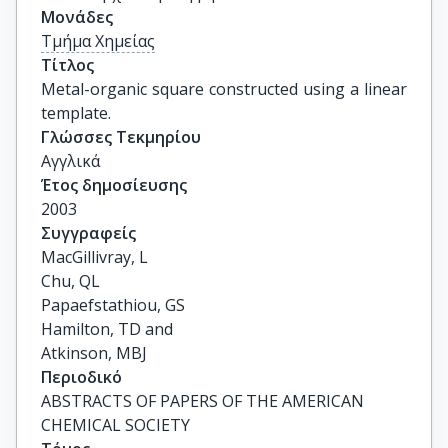
Μονάδες
Τμήμα Χημείας
Τίτλος
Metal-organic square constructed using a linear 
template.
Γλώσσες Τεκμηρίου
Αγγλικά
Έτος δημοσίευσης
2003
Συγγραφείς
MacGillivray, L

Chu, QL

Papaefstathiou, GS

Hamilton, TD and

Atkinson, MBJ
Περιοδικό
ABSTRACTS OF PAPERS OF THE AMERICAN
CHEMICAL SOCIETY