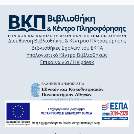
Διεύθυνση Βιβλιοθήκης & Κέντρου Πληροφόρησης
Βιβλιοθήκες Σχολών του ΕΚΠΑ
Υπολογιστικό Κέντρο Βιβλιοθηκών
Επικοινωνία / Helpdesk