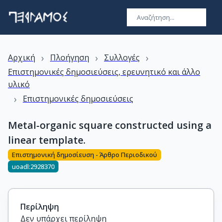
›
›
›
Αρχική
Πλοήγηση
Συλλογές
Επιστημονικές δημοσιεύσεις, ερευνητικό και άλλο
υλικό
›
Επιστημονικές δημοσιεύσεις
Metal-organic square constructed using a
linear template.
Επιστημονική δημοσίευση - Άρθρο Περιοδικού
uoadl:2928370
Περίληψη
Δεν υπάρχει περίληψη