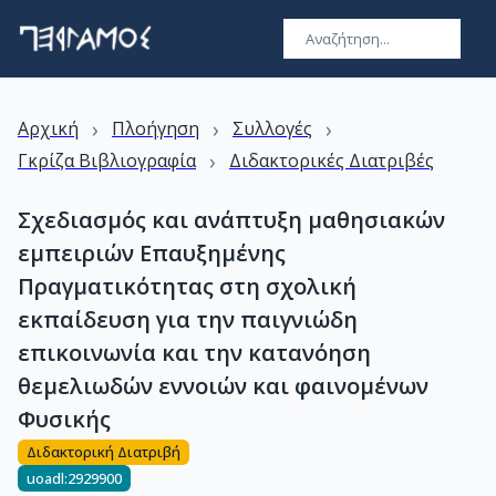
›
›
›
Αρχική
Πλοήγηση
Συλλογές
›
Γκρίζα Βιβλιογραφία
Διδακτορικές Διατριβές
Σχεδιασμός και ανάπτυξη μαθησιακών
εμπειριών Επαυξημένης
Πραγματικότητας στη σχολική
εκπαίδευση για την παιγνιώδη
επικοινωνία και την κατανόηση
θεμελιωδών εννοιών και φαινομένων
Φυσικής
Διδακτορική Διατριβή
uoadl:2929900