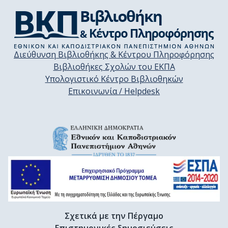
Διεύθυνση Βιβλιοθήκης & Κέντρου Πληροφόρησης
Βιβλιοθήκες Σχολών του ΕΚΠΑ
Υπολογιστικό Κέντρο Βιβλιοθηκών
Επικοινωνία / Helpdesk
Σχετικά με την Πέργαμο