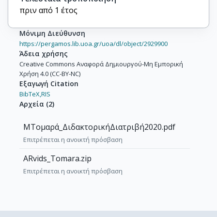
πριν από 1 έτος
Μόνιμη Διεύθυνση
https://pergamos.lib.uoa.gr/uoa/dl/object/2929900
Άδεια χρήσης
Creative Commons Αναφορά Δημιουργού-Μη Εμπορική
Χρήση 4.0 (CC-BY-NC)
Εξαγωγή Citation
BibTeX,
RIS
Αρχεία
(
2
)
ΜΤομαρά_ΔιδακτορικήΔιατριβή2020.pdf
Επιτρέπεται η ανοικτή πρόσβαση
ARvids_Tomara.zip
Επιτρέπεται η ανοικτή πρόσβαση