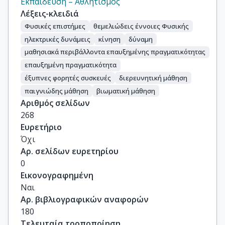
Εκπαίδευση – Αθλητισμός
Λέξεις-κλειδιά
Φυσικές επιστήμες
θεμελιώδεις έννοιες Φυσικής
ηλεκτρικές δυνάμεις
κίνηση
δύναμη
μαθησιακά περιβάλλοντα επαυξημένης πραγματικότητας
επαυξημένη πραγματικότητα
έξυπνες φορητές συσκευές
διερευνητική μάθηση
παιγνιώδης μάθηση
βιωματική μάθηση
Αριθμός σελίδων
268
Ευρετήριο
Όχι
Αρ. σελίδων ευρετηρίου
0
Εικονογραφημένη
Ναι
Αρ. βιβλιογραφικών αναφορών
180
Τελευταία τροποποίηση