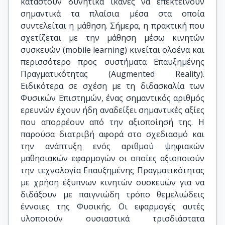
καταστούν δυνητικά ικανές να επεκτείνουν
σημαντικά τα πλαίσια μέσα στα οποία
συντελείται η μάθηση. Σήμερα, η πρακτική που
σχετίζεται με την μάθηση μέσω κινητών
συσκευών (mobile learning) κινείται ολοένα και
περισσότερο προς συστήματα Επαυξημένης
Πραγματικότητας (Augmented Reality).
Ειδικότερα σε σχέση με τη διδασκαλία των
Φυσικών Επιστημών, ένας σημαντικός αριθμός
ερευνών έχουν ήδη αναδείξει σημαντικές αξίες
που απορρέουν από την αξιοποίησή της. Η
παρούσα διατριβή αφορά στο σχεδιασμό και
την ανάπτυξη ενός αριθμού ψηφιακών
μαθησιακών εφαρμογών οι οποίες αξιοποιούν
την τεχνολογία Επαυξημένης Πραγματικότητας
με χρήση έξυπνων κινητών συσκευών για να
διδάξουν με παιγνιώδη τρόπο θεμελιώδεις
έννοιες της Φυσικής. Οι εφαρμογές αυτές
υλοποιούν ουσιαστικά τρισδιάστατα