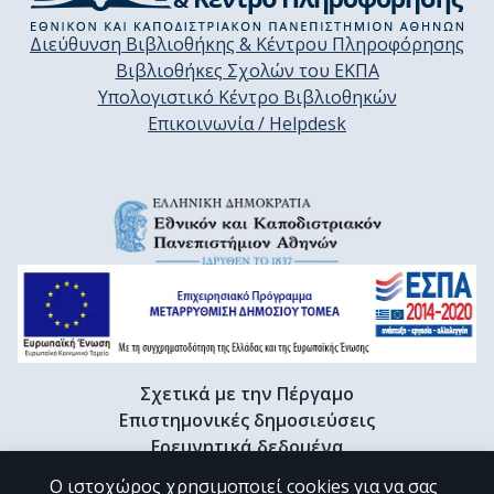
Διεύθυνση Βιβλιοθήκης & Κέντρου Πληροφόρησης
Βιβλιοθήκες Σχολών του ΕΚΠΑ
Υπολογιστικό Κέντρο Βιβλιοθηκών
Επικοινωνία / Helpdesk
Σχετικά με την Πέργαμο
Επιστημονικές δημοσιεύσεις
Ερευνητικά δεδομένα
Διδακτορικές διατριβές & Γκρίζα βιβλιογραφία
Ο ιστοχώρος χρησιμοποιεί cookies για να σας