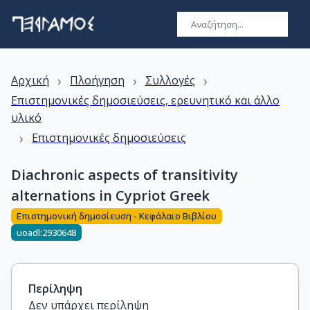
›
›
›
Αρχική
Πλοήγηση
Συλλογές
Επιστημονικές δημοσιεύσεις, ερευνητικό και άλλο
υλικό
›
Επιστημονικές δημοσιεύσεις
Diachronic aspects of transitivity
alternations in Cypriot Greek
Επιστημονική δημοσίευση - Κεφάλαιο Βιβλίου
uoadl:2930648
Περίληψη
Δεν υπάρχει περίληψη