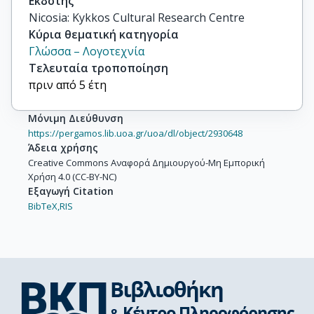
Εκδότης
Nicosia: Kykkos Cultural Research Centre
Κύρια θεματική κατηγορία
Γλώσσα – Λογοτεχνία
Τελευταία τροποποίηση
πριν από 5 έτη
Μόνιμη Διεύθυνση
https://pergamos.lib.uoa.gr/uoa/dl/object/2930648
Άδεια χρήσης
Creative Commons Αναφορά Δημιουργού-Μη Εμπορική
Χρήση 4.0 (CC-BY-NC)
Εξαγωγή Citation
BibTeX,
RIS