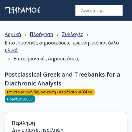
›
›
›
Αρχική
Πλοήγηση
Συλλογές
Επιστημονικές δημοσιεύσεις, ερευνητικό και άλλο
υλικό
›
Επιστημονικές δημοσιεύσεις
Postclassical Greek and Treebanks for a
Diachronic Analysis
Επιστημονική δημοσίευση - Κεφάλαιο Βιβλίου
uoadl:2930659
Περίληψη
Δεν υπάρχει περίληψη