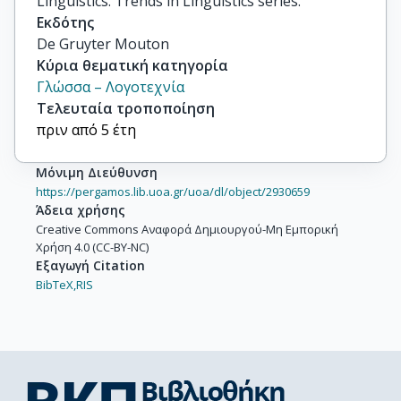
Linguistics. Trends in Linguistics series.
Εκδότης
De Gruyter Mouton
Κύρια θεματική κατηγορία
Γλώσσα – Λογοτεχνία
Τελευταία τροποποίηση
πριν από 5 έτη
Μόνιμη Διεύθυνση
https://pergamos.lib.uoa.gr/uoa/dl/object/2930659
Άδεια χρήσης
Creative Commons Αναφορά Δημιουργού-Μη Εμπορική
Χρήση 4.0 (CC-BY-NC)
Εξαγωγή Citation
BibTeX,
RIS