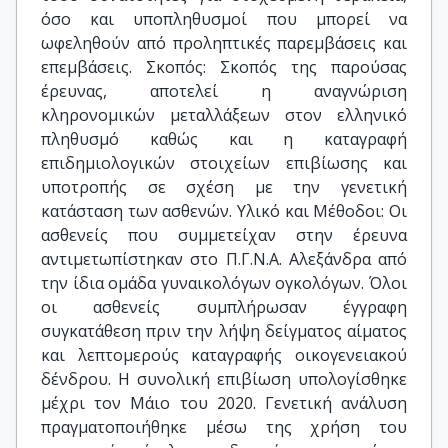
όσο και υποπληθυσμοί που μπορεί να
ωφεληθούν από προληπτικές παρεμβάσεις και
επεμβάσεις. Σκοπός: Σκοπός της παρούσας
έρευνας, αποτελεί η αναγνώριση
κληρονομικών μεταλλάξεων στον ελληνικό
πληθυσμό καθώς και η καταγραφή
επιδημιολογικών στοιχείων επιβίωσης και
υποτροπής σε σχέση με την γενετική
κατάσταση των ασθενών. Υλικό και Μέθοδοι: Οι
ασθενείς που συμμετείχαν στην έρευνα
αντιμετωπίστηκαν στο Π.Γ.Ν.Α. Αλεξάνδρα από
την ίδια ομάδα γυναικολόγων ογκολόγων. Όλοι
οι ασθενείς συμπλήρωσαν έγγραφη
συγκατάθεση πριν την λήψη δείγματος αίματος
και λεπτομερούς καταγραφής οικογενειακού
δένδρου. Η συνολική επιβίωση υπολογίσθηκε
μέχρι τον Μάιο του 2020. Γενετική ανάλυση
πραγματοποιήθηκε μέσω της χρήση του