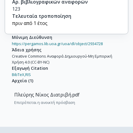
Αρ. βιβλιογραφικών αναφορών
123
Τελευταία τροποποίηση
πριν από 1 έτος
Μόνιμη Διεύθυνση
https://pergamos.lib.uoa.gr/uoa/dl/object/2934728
Άδεια χρήσης
Creative Commons Αναφορά Δημιουργού-Μη Εμπορική
Χρήση 4.0 (CC-BY-NC)
Εξαγωγή Citation
BibTeX,
RIS
Αρχεία
(
1
)
Πλεύρης Νίκος Διατριβή.pdf
Επιτρέπεται η ανοικτή πρόσβαση