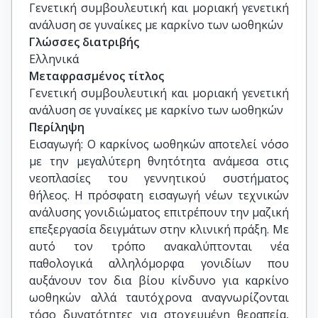
Γενετική συμβουλευτική και μοριακή γενετική 
ανάλυση σε γυναίκες με καρκίνο των ωοθηκών
Γλώσσες διατριβής
Ελληνικά
Μεταφρασμένος τίτλος
Γενετική συμβουλευτική και μοριακή γενετική 
ανάλυση σε γυναίκες με καρκίνο των ωοθηκών
Περίληψη
Εισαγωγή: Ο καρκίνος ωοθηκών αποτελεί νόσο
με την μεγαλύτερη θνητότητα ανάμεσα στις
νεοπλασίες του γεννητικού συστήματος
θήλεος. Η πρόσφατη εισαγωγή νέων τεχνικών
ανάλυσης γονιδιώματος επιτρέπουν την μαζική
επεξεργασία δειγμάτων στην κλινική πράξη. Με
αυτό τον τρόπο ανακαλύπτονται νέα
παθολογικά αλληλόμορφα γονιδίων που
αυξάνουν τον δια βίου κίνδυνο για καρκίνο
ωοθηκών αλλά ταυτόχρονα αναγνωρίζονται
τόσο δυνατότητες για στοχευμένη θεραπεία,