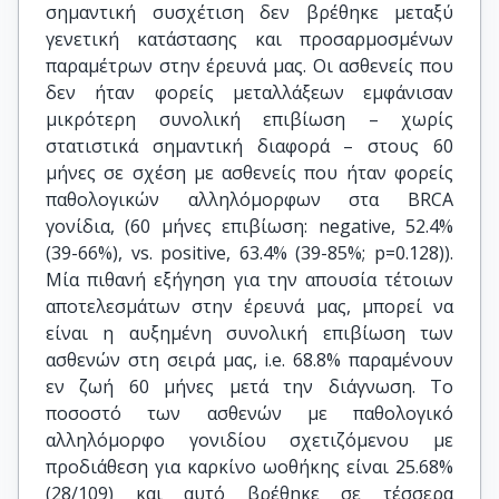
σημαντική συσχέτιση δεν βρέθηκε μεταξύ
γενετική κατάστασης και προσαρμοσμένων
παραμέτρων στην έρευνά μας. Οι ασθενείς που
δεν ήταν φορείς μεταλλάξεων εμφάνισαν
μικρότερη συνολική επιβίωση – χωρίς
στατιστικά σημαντική διαφορά – στους 60
μήνες σε σχέση με ασθενείς που ήταν φορείς
παθολογικών αλληλόμορφων στα BRCA
γονίδια, (60 μήνες επιβίωση: negative, 52.4%
(39-66%), vs. positive, 63.4% (39-85%; p=0.128)).
Μία πιθανή εξήγηση για την απουσία τέτοιων
αποτελεσμάτων στην έρευνά μας, μπορεί να
είναι η αυξημένη συνολική επιβίωση των
ασθενών στη σειρά μας, i.e. 68.8% παραμένουν
εν ζωή 60 μήνες μετά την διάγνωση. Το
ποσοστό των ασθενών με παθολογικό
αλληλόμορφο γονιδίου σχετιζόμενου με
προδιάθεση για καρκίνο ωοθήκης είναι 25.68%
(28/109) και αυτό βρέθηκε σε τέσσερα