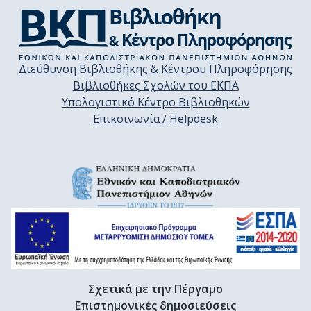
Διεύθυνση Βιβλιοθήκης & Κέντρου Πληροφόρησης
Βιβλιοθήκες Σχολών του ΕΚΠΑ
Υπολογιστικό Κέντρο Βιβλιοθηκών
Επικοινωνία / Helpdesk
Σχετικά με την Πέργαμο
Επιστημονικές δημοσιεύσεις