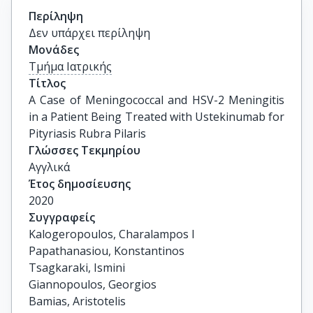
Περίληψη
Δεν υπάρχει περίληψη
Μονάδες
Τμήμα Ιατρικής
Τίτλος
A Case of Meningococcal and HSV-2 Meningitis 
in a Patient Being Treated with Ustekinumab for 
Pityriasis Rubra Pilaris
Γλώσσες Τεκμηρίου
Αγγλικά
Έτος δημοσίευσης
2020
Συγγραφείς
Kalogeropoulos, Charalampos I

Papathanasiou, Konstantinos

Tsagkaraki, Ismini

Giannopoulos, Georgios

Bamias, Aristotelis
