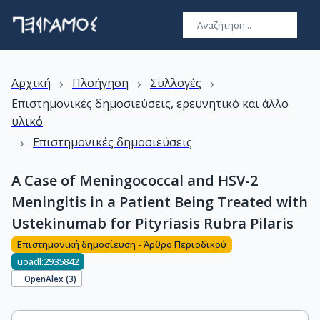
›
›
›
Αρχική
Πλοήγηση
Συλλογές
Επιστημονικές δημοσιεύσεις, ερευνητικό και άλλο
υλικό
›
Επιστημονικές δημοσιεύσεις
A Case of Meningococcal and HSV-2
Meningitis in a Patient Being Treated with
Ustekinumab for Pityriasis Rubra Pilaris
Επιστημονική δημοσίευση - Άρθρο Περιοδικού
uoadl:2935842
OpenAlex (
3
)