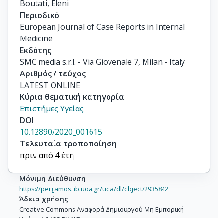
Boutati, Eleni
Περιοδικό
European Journal of Case Reports in Internal
Medicine
Εκδότης
SMC media s.r.l. - Via Giovenale 7, Milan - Italy
Αριθμός / τεύχος
LATEST ONLINE
Κύρια θεματική κατηγορία
Επιστήμες Υγείας
DOI
10.12890/2020_001615
Τελευταία τροποποίηση
πριν από 4 έτη
Μόνιμη Διεύθυνση
https://pergamos.lib.uoa.gr/uoa/dl/object/2935842
Άδεια χρήσης
Creative Commons Αναφορά Δημιουργού-Μη Εμπορική