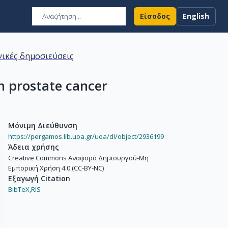
Είσοδος
English
ικές δημοσιεύσεις
in prostate cancer
Μόνιμη Διεύθυνση
https://pergamos.lib.uoa.gr/uoa/dl/object/2936199
Άδεια χρήσης
Creative Commons Αναφορά Δημιουργού-Μη
Εμπορική Χρήση 4.0 (CC-BY-NC)
Εξαγωγή Citation
BibTeX,
RIS