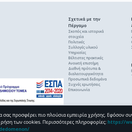
Σχετικά με την
Πέργαμο
Σκοπός και ιστορικά
στοιχεία
Πολιτικές
Συλλογές υλικού
Υπηρεσίες
Βέλτιστες πρακτικές
Ανοικτή επιστήμη
Διεθνή πρότυπα &
διαλειτουργικότητα
Προσωπικά δεδομένα
Συχνές ερωτήσεις
Επικοινωνία
α σας προσφέρει πιο πλούσια εμπειρία χρήσης. Εφόσον συ
χρήση των cookies.
Περισσότερες πληροφορίες
:
https://w
n_dedomenon/