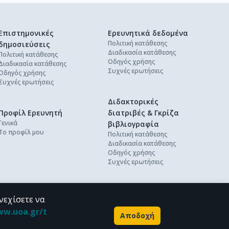
Επιστημονικές
Ερευνητικά δεδομένα
Πολιτική κατάθεσης
δημοσιεύσεις
Διαδικασία κατάθεσης
Πολιτική κατάθεσης
Οδηγός χρήσης
Διαδικασία κατάθεσης
Συχνές ερωτήσεις
Οδηγός χρήσης
Συχνές ερωτήσεις
Διδακτορικές
Προφίλ Ερευνητή
διατριβές & Γκρίζα
Γενικά
βιβλιογραφία
Το προφίλ μου
Πολιτική κατάθεσης
Διαδικασία κατάθεσης
Οδηγός χρήσης
Συχνές ερωτήσεις
νεχίσετε να
ww.uoa.gr/t
Αποδοχή
Powered by