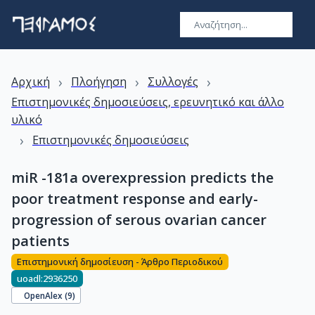
›
›
›
Αρχική
Πλοήγηση
Συλλογές
Επιστημονικές δημοσιεύσεις, ερευνητικό και άλλο
υλικό
›
Επιστημονικές δημοσιεύσεις
miR -181a overexpression predicts the
poor treatment response and early-
progression of serous ovarian cancer
patients
Επιστημονική δημοσίευση - Άρθρο Περιοδικού
uoadl:2936250
OpenAlex (
9
)