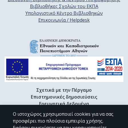
Βιβλιοθήκες Σχολών του ΕΚΠΑ
Υπολογιστικό Κέντρο Βιβλιοθηκών
Επικοινωνία / Helpdesk
Σχετικά με την Πέργαμο
Επιστημονικές δημοσιεύσεις
Ερευνητικά δεδομένα
Διδακτορικές διατριβές & Γκρίζα βιβλιογραφία
Ο ιστοχώρος χρησιμοποιεί cookies για να σας
Προφίλ Ερευνητή
προσφέρει πιο πλούσια εμπειρία χρήσης.
Εφόσον συνεχίσετε να τον χρησιμοποιείτε,