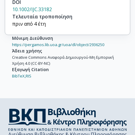
DOI
10.1002/IJC.33182
Τελευταία τροποποίηση
πριν από 4 έτη
Μόνιμη Διεύθυνση
https://pergamos.lib.uoa.gr/uoa/dl/object/2936250
Άδεια χρήσης
Creative Commons Αναφορά Δημιουργού-Μη Εμπορική
Χρήση 4.0 (CC-BY-NC)
Εξαγωγή Citation
BibTeX,
RIS
Διεύθυνση Βιβλιοθήκης & Κέντρου Πληροφόρησης