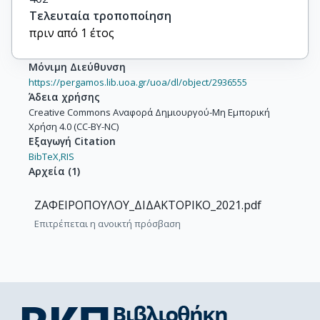
Τελευταία τροποποίηση
πριν από 1 έτος
Μόνιμη Διεύθυνση
https://pergamos.lib.uoa.gr/uoa/dl/object/2936555
Άδεια χρήσης
Creative Commons Αναφορά Δημιουργού-Μη Εμπορική
Χρήση 4.0 (CC-BY-NC)
Εξαγωγή Citation
BibTeX,
RIS
Αρχεία
(
1
)
ΖΑΦΕΙΡΟΠΟΥΛΟΥ_ΔΙΔΑΚΤΟΡΙΚΟ_2021.pdf
Επιτρέπεται η ανοικτή πρόσβαση