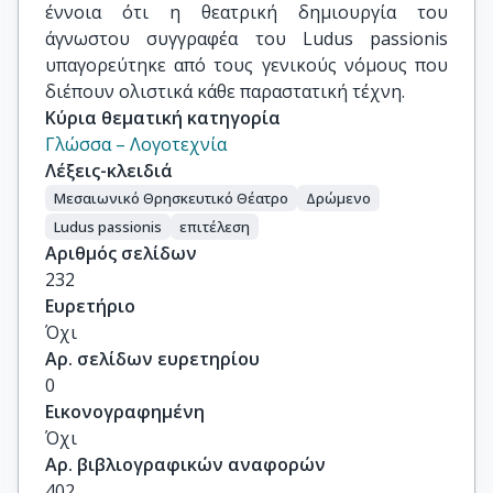
έννοια ότι η θεατρική δημιουργία του
άγνωστου συγγραφέα του Ludus passionis
υπαγορεύτηκε από τους γενικούς νόμους που
διέπουν ολιστικά κάθε παραστατική τέχνη.
Κύρια θεματική κατηγορία
Γλώσσα – Λογοτεχνία
Λέξεις-κλειδιά
Μεσαιωνικό Θρησκευτικό Θέατρο
Δρώμενο
Ludus passionis
επιτέλεση
Αριθμός σελίδων
232
Ευρετήριο
Όχι
Αρ. σελίδων ευρετηρίου
0
Εικονογραφημένη
Όχι
Αρ. βιβλιογραφικών αναφορών
402