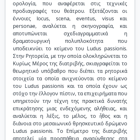
ορολογία, που αναφέρεται στις τεχνικές
προδιαγραφές του θεάτρου. Εξετάζονται οι
έννοιες locus, scena, eventus, visus και
personae, αναλύεται η σκηνογραφία, και
αποτυπώνεται σχεδιαγραμματικά η
δραματουργική πολυπλοκότητα που
υποδεικνύει το κείμενο του Ludus passionis.
Στην Ρητορεία, με την οποία ολοκληρώνεται το
Κυρίως Μέρος της διατριβής, σκιαγραφείται το
θεωρητικό υπόβαθρο που διέπει τα ρητορικά
στοιχεία τα οποία ανιχνεύονται στο κείμενο
του Ludus passionis και τα οποία έχουν ως
στόχο την ἔλλογον πίστιν, τα επιχειρήματα που
υπηρετούν την τέχνη της πρακτικά δυνατής
επικράτησης μιας ενδεχόμενης αλήθειας, και
αναλύεται η λέξις, το μέλος, το ἦθος και η
διάνοια στο μεσαιωνικό θρησκευτικό δρώμενο
Ludus passionis. Το Επίμετρο της διατριβής
αποτελεί μία προσπάθεια ανασύνθεσης στα