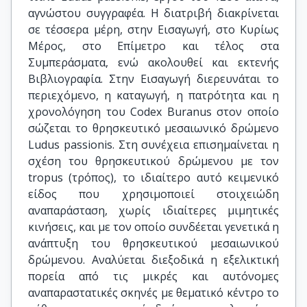
αγνώστου συγγραφέα. Η διατριβή διακρίνεται
σε τέσσερα μέρη, στην Εισαγωγή, στο Κυρίως
Μέρος, στο Επίμετρο και τέλος στα
Συμπεράσματα, ενώ ακολουθεί και εκτενής
Βιβλιογραφία. Στην Εισαγωγή διερευνάται το
περιεχόμενο, η καταγωγή, η πατρότητα και η
χρονολόγηση του Codex Buranus στον οποίο
σώζεται το θρησκευτικό μεσαιωνικό δρώμενο
Ludus passionis. Στη συνέχεια επισημαίνεται η
σχέση του θρησκευτικού δρώμενου με τον
tropus (τρόπος), το ιδιαίτερο αυτό κειμενικό
είδος που χρησιμοποιεί στοιχειώδη
αναπαράσταση, χωρίς ιδιαίτερες μιμητικές
κινήσεις, και με τον οποίο συνδέεται γενετικά η
ανάπτυξη του θρησκευτικού μεσαιωνικού
δρώμενου. Αναλύεται διεξοδικά η εξελικτική
πορεία από τις μικρές και αυτόνομες
αναπαραστατικές σκηνές με θεματικό κέντρο το