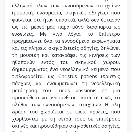
ελληνικά όλων των εννοούμενων στοιχείων
(μουσική, ενδυμασία, σκηνικές οδηγίες) που
φαίνεται ότι ήταν υπαρκτά, αλλά δεν έφτασαν
ως τις μέρες μας παρά μόνο διάσπαρτα ως
ενδείξεις. Με λίγα λόγια, το Επίμετρο
πραγματώνει όλα τα εννοούμενα εκφωνήματα
και τις πλήρεις σκηνοθετικές οδηγίες, δηλώνει
τη μουσική και καταγράφει τις κινήσεις των
ηθοποιών εντός του σκηνικού χώρου,
δημιουργώντας ένα νεοελληνικό κείμενο που
τιτλοφορείται ως Christus patiens (Χριστὸς
πάσχων) και ενσωματώνει τη νεοελληνική
μετάφραση του Ludus passionis σε μια
προσπάθεια να ανασυνθέσει κατὰ τὸ εἰκὸς το
πλήθος των εννοούμενων στοιχείων. Η όλη
δράση του χωρίζεται σε τρεις πράξεις, που
χωρίζονται με τη σειρά τους σε επιμέρους
σκηνές και προστέθηκαν σκηνοθετικές οδηγίες.