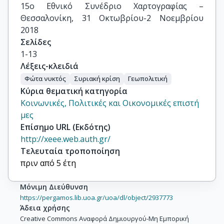
15ο Εθνικό Συνέδριο Χαρτογραφίας – 
Θεσσαλονίκη, 31 Οκτωβρίου-2 Νοεμβρίου 
2018
Σελίδες
1-13
Λέξεις-κλειδιά
Φώτα νυκτός
Συριακή κρίση
Γεωπολιτική
Κύρια θεματική κατηγορία
Κοινωνικές, Πολιτικές και Οικονομικές επιστή
μες
Επίσημο URL (Εκδότης)
http://xeee.web.auth.gr/
Τελευταία τροποποίηση
πριν από 5 έτη
Μόνιμη Διεύθυνση
https://pergamos.lib.uoa.gr/uoa/dl/object/2937773
Άδεια χρήσης
Creative Commons Αναφορά Δημιουργού-Μη Εμπορική