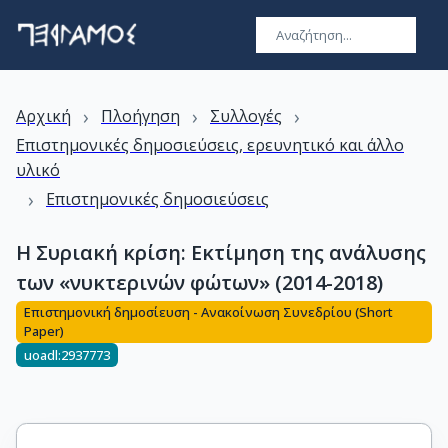
›
›
›
Αρχική
Πλοήγηση
Συλλογές
Επιστημονικές δημοσιεύσεις, ερευνητικό και άλλο
υλικό
›
Επιστημονικές δημοσιεύσεις
Η Συριακή κρίση: Eκτίµηση της ανάλυσης
των «νυκτερινών φώτων» (2014-2018)
Επιστημονική δημοσίευση - Ανακοίνωση Συνεδρίου (Short
Paper)
uoadl:2937773