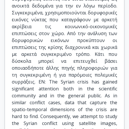
ανοικτά δεδοµένα για την εν λόγω περίοδο.
Συγκεκριµένα, χρησιµοποιούνται δορυφορικές
εικόνες νύκτας που καταγράφουν µε αρκετή
ακρίβεια τις κοινωνικό-οικονοµικές
επιπτώσεις στον χώρο. Από την ανάλυση των
δορυφορικών εικόνων προκύπτουν οι
επιπτώσεις της κρίσης διαχρονικά και χωρικά
µε αρκετά συγκεκριµένο τρόπο. Κάτι που
δύσκολα µπορεί να επιτευχθεί βάσει
οποιασδήποτε άλλης πηγής πληροφοριών για
τη συγκεκριµένη ή για παρόµοιες πολεµικές
συρράξεις. ΕΝ: The Syrian crisis has gained
significant attention both in the scientific
community and in the general public. As in
similar conflict cases, data that capture the
spatio-temporal dimensions of the crisis are
hard to find. Consequently, we attempt to study
the Syrian conflict using satellite images,