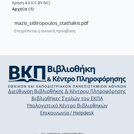
Χρήση 4.0 (CC-BY-NC)
Αρχεία
(
1
)
mazis_sidiropoulos_stathakis.pdf
Επιτρέπεται η ανοικτή πρόσβαση
Διεύθυνση Βιβλιοθήκης & Κέντρου Πληροφόρησης
Βιβλιοθήκες Σχολών του ΕΚΠΑ
Υπολογιστικό Κέντρο Βιβλιοθηκών
Επικοινωνία / Helpdesk