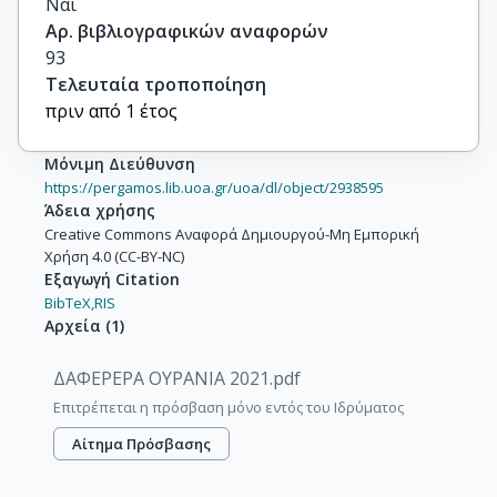
Ναι
Αρ. βιβλιογραφικών αναφορών
93
Τελευταία τροποποίηση
πριν από 1 έτος
Μόνιμη Διεύθυνση
https://pergamos.lib.uoa.gr/uoa/dl/object/2938595
Άδεια χρήσης
Creative Commons Αναφορά Δημιουργού-Μη Εμπορική
Χρήση 4.0 (CC-BY-NC)
Εξαγωγή Citation
BibTeX,
RIS
Αρχεία
(
1
)
ΔΑΦΕΡΕΡΑ ΟΥΡΑΝΙΑ 2021.pdf
Επιτρέπεται η πρόσβαση μόνο εντός του Ιδρύματος
Αίτημα Πρόσβασης