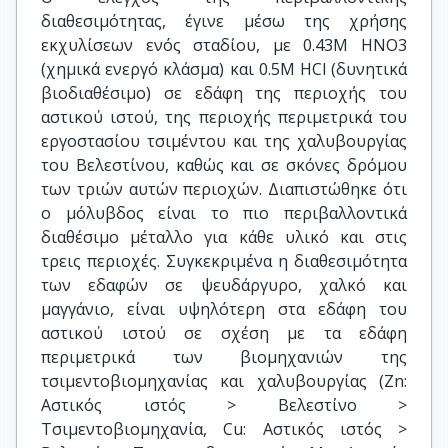
διαθεσιμότητας, έγινε μέσω της χρήσης
εκχυλίσεων ενός σταδίου, με 0.43Μ HNO3
(χημικά ενεργό κλάσμα) και 0.5Μ HCl (δυνητικά
βιοδιαθέσιμο) σε εδάφη της περιοχής του
αστικού ιστού, της περιοχής περιμετρικά του
εργοστασίου τσιμέντου και της χαλυβουργίας
του Βελεστίνου, καθώς και σε σκόνες δρόμου
των τριών αυτών περιοχών. Διαπιστώθηκε ότι
ο μόλυβδος είναι το πιο περιβαλλοντικά
διαθέσιμο μέταλλο για κάθε υλικό και στις
τρεις περιοχές. Συγκεκριμένα η διαθεσιμότητα
των εδαφών σε ψευδάργυρο, χαλκό και
μαγγάνιο, είναι υψηλότερη στα εδάφη του
αστικού ιστού σε σχέση με τα εδάφη
περιμετρικά των βιομηχανιών της
τσιμεντοβιομηχανίας και χαλυβουργίας (Zn:
Αστικός ιστός > Βελεστίνο >
Τσιμεντοβιομηχανία, Cu: Αστικός ιστός >