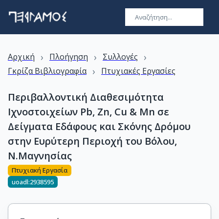
›
›
›
Αρχική
Πλοήγηση
Συλλογές
›
Γκρίζα Βιβλιογραφία
Πτυχιακές Εργασίες
Περιβαλλοντική Διαθεσιμότητα
Ιχνοστοιχείων Pb, Zn, Cu & Mn σε
Δείγματα Εδάφους και Σκόνης Δρόμου
στην Ευρύτερη Περιοχή του Βόλου,
Ν.Μαγνησίας
Πτυχιακή Εργασία
uoadl:2938595