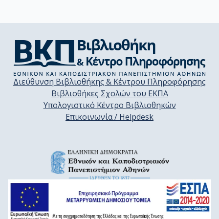
Διεύθυνση Βιβλιοθήκης & Κέντρου Πληροφόρησης
Βιβλιοθήκες Σχολών του ΕΚΠΑ
Υπολογιστικό Κέντρο Βιβλιοθηκών
Επικοινωνία / Helpdesk