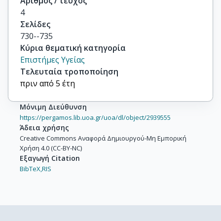
Αριθμός / τεύχος
4
Σελίδες
730--735
Κύρια θεματική κατηγορία
Επιστήμες Υγείας
Τελευταία τροποποίηση
πριν από 5 έτη
Μόνιμη Διεύθυνση
https://pergamos.lib.uoa.gr/uoa/dl/object/2939555
Άδεια χρήσης
Creative Commons Αναφορά Δημιουργού-Μη Εμπορική
Χρήση 4.0 (CC-BY-NC)
Εξαγωγή Citation
BibTeX,
RIS