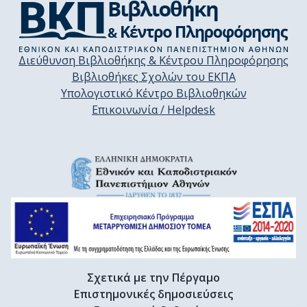
Διεύθυνση Βιβλιοθήκης & Κέντρου Πληροφόρησης
Βιβλιοθήκες Σχολών του ΕΚΠΑ
Υπολογιστικό Κέντρο Βιβλιοθηκών
Επικοινωνία / Helpdesk
Σχετικά με την Πέργαμο
Επιστημονικές δημοσιεύσεις