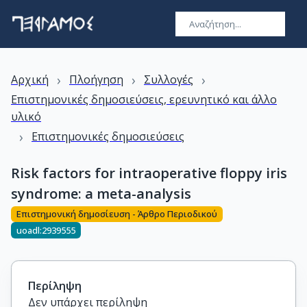
›
›
›
Αρχική
Πλοήγηση
Συλλογές
Επιστημονικές δημοσιεύσεις, ερευνητικό και άλλο
υλικό
›
Επιστημονικές δημοσιεύσεις
Risk factors for intraoperative floppy iris
syndrome: a meta-analysis
Επιστημονική δημοσίευση - Άρθρο Περιοδικού
uoadl:2939555
Περίληψη
Δεν υπάρχει περίληψη