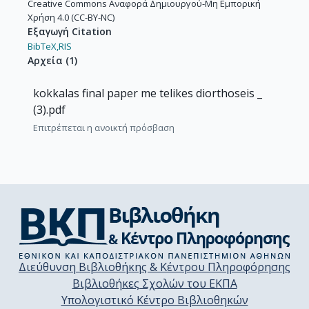
Creative Commons Αναφορά Δημιουργού-Μη Εμπορική
Χρήση 4.0 (CC-BY-NC)
Εξαγωγή Citation
BibTeX,
RIS
Αρχεία
(
1
)
kokkalas final paper me telikes diorthoseis _
(3).pdf
Επιτρέπεται η ανοικτή πρόσβαση
Διεύθυνση Βιβλιοθήκης & Κέντρου Πληροφόρησης
Βιβλιοθήκες Σχολών του ΕΚΠΑ
Υπολογιστικό Κέντρο Βιβλιοθηκών