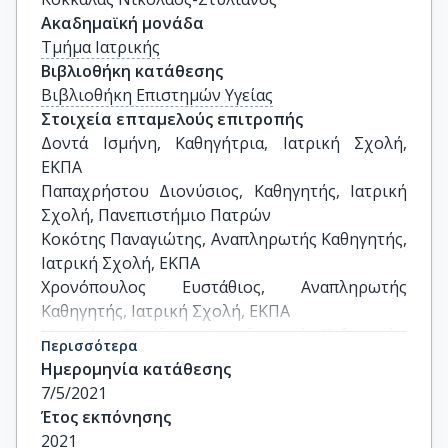
Ακαδημαϊκή μονάδα
Τμήμα Ιατρικής
Βιβλιοθήκη κατάθεσης
Βιβλιοθήκη Επιστημών Υγείας
Στοιχεία επταμελούς επιτροπής
Δοντά Ισμήνη, Καθηγήτρια, Ιατρική Σχολή, 
ΕΚΠΑ

Παπαχρήστου Διονύσιος, Καθηγητής, Ιατρική 
Σχολή, Πανεπιστήμιο Πατρών

Κοκότης Παναγιώτης, Αναπληρωτής Καθηγητής, 
Ιατρική Σχολή, ΕΚΠΑ

Χρονόπουλος Ευστάθιος, Αναπληρωτής 
Καθηγητής, Ιατρική Σχολή, ΕΚΠΑ

Νικολάου Βασίλειος, Αναπληρωτής Καθηγητής, 
Περισσότερα
Ιατρική Σχολή, ΕΚΠΑ

Ημερομηνία κατάθεσης
Βλάμης Ιωάννης Επίκουρος Καθηγητής,  Ιατρική 
7/5/2021
Σχολή, ΕΚΠΑ

Έτος εκπόνησης
Γιαννακόπουλος Χρήστος, Επίκουρος 
2021