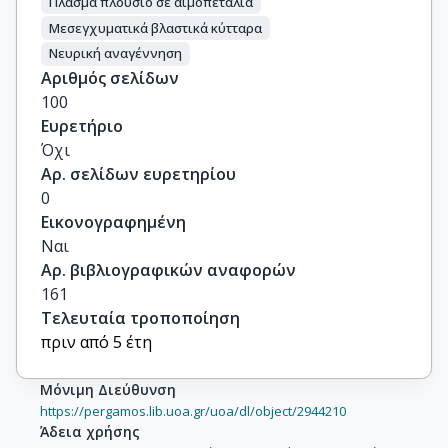
Πλάσμα πλούσιο σε αιμοπετάλια
Μεσεγχυματικά βλαστικά κύτταρα
Νευρική αναγέννηση
Αριθμός σελίδων
100
Ευρετήριο
Όχι
Αρ. σελίδων ευρετηρίου
0
Εικονογραφημένη
Ναι
Αρ. βιβλιογραφικών αναφορών
161
Τελευταία τροποποίηση
πριν από 5 έτη
Μόνιμη Διεύθυνση
https://pergamos.lib.uoa.gr/uoa/dl/object/2944210
Άδεια χρήσης