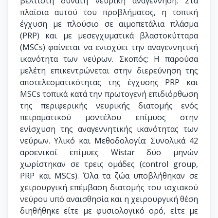
βέλτιστη δυνατή νευρική αναγέννηση. Στα
πλαίσια αυτού του προβλήματος, η τοπική
έγχυση με πλούσιο σε αιμοπετάλια πλάσμα
(PRP) και με μεσεγχυματικά βλαστοκύτταρα
(MSCs) φαίνεται να ενισχύει την αναγεννητική
ικανότητα των νεύρων. Σκοπός: Η παρούσα
μελέτη επικεντρώνεται στην διερεύνηση της
αποτελεσματικότητας της έγχυσης PRP και
MSCs τοπικά κατά την πρωτογενή επιδιόρθωση
της περιφερικής νευρικής διατομής ενός
πειραματικού μοντέλου επίμυος στην
ενίσχυση της αναγεννητικής ικανότητας των
νεύρων. Υλικό και Μεθοδολογία: Συνολικά 42
αρσενικοί επίμυες Wistar δύο μηνών
χωρίστηκαν σε τρεις ομάδες (control group,
PRP και MSCs). Όλα τα ζώα υποβλήθηκαν σε
χειρουργική επέμβαση διατομής του ισχιακού
νεύρου υπό αναισθησία και η χειρουργική θέση
διηθήθηκε είτε με φυσιολογικό ορό, είτε με