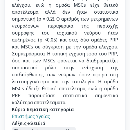
ελέγχου, ενώ η ομάδα MSCs είχε θετικό
αποτέλεσμα αλλά δεν ήταν στατιστικά
σημαντική (p = 0,2). Ο αριθμός των μετρημένων
νευραξόνων περιφερικά της περιοχής
συρραφής του ισχιακού νεύρου ήταν
αυξημένος (p <0,05) και στις δύο ομάδες PRP
και MSCs σε σύγκριση με την ομάδα ελέγχου.
Συμπεράσματα: Η τοπική έγχυση τόσο του PRP,
όσο και των MSCs φαίνεται να διαδραματίζει
ουσιαστικό ρόλο στην ενίσχυση της
επιδιόρθωσης των νεύρων όσον αφορά στη
λειτουργικότητα και την ιστολογία. Η ομάδα
MSCs έδειξε θετικό αποτέλεσμα, ενώ η ομάδα
PRP παρουσίασε στατιστικά σημαντικά
καλύτερα αποτελέσματα.
Κύρια θεματική κατηγορία
Επιστήμες Υγείας
Λέξεις-κλειδιά