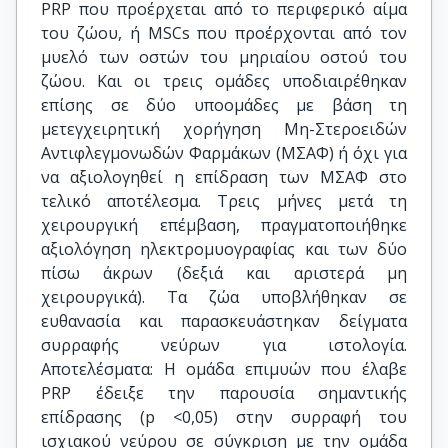
PRP που προέρχεται από το περιφερικό αίμα
του ζώου, ή MSCs που προέρχονται από τον
μυελό των οστών του μηριαίου οστού του
ζώου. Και οι τρεις ομάδες υποδιαιρέθηκαν
επίσης σε δύο υποομάδες με βάση τη
μετεγχειρητική χορήγηση Μη-Στεροειδών
Αντιφλεγμονωδών Φαρμάκων (ΜΣΑΦ) ή όχι για
να αξιολογηθεί η επίδραση των ΜΣΑΦ στο
τελικό αποτέλεσμα. Τρεις μήνες μετά τη
χειρουργική επέμβαση, πραγματοποιήθηκε
αξιολόγηση ηλεκτρομυογραφίας και των δύο
πίσω άκρων (δεξιά και αριστερά μη
χειρουργικά). Τα ζώα υποβλήθηκαν σε
ευθανασία και παρασκευάστηκαν δείγματα
συρραφής νεύρων για ιστολογία.
Αποτελέσματα: Η ομάδα επιμυών που έλαβε
PRP έδειξε την παρουσία σημαντικής
επίδρασης (p <0,05) στην συρραφή του
ισχιακού νεύρου σε σύγκριση με την ομάδα