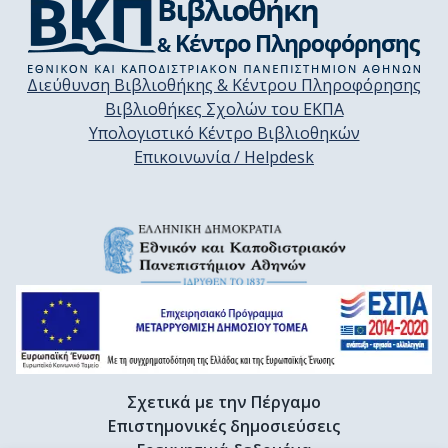
Διεύθυνση Βιβλιοθήκης & Κέντρου Πληροφόρησης
Βιβλιοθήκες Σχολών του ΕΚΠΑ
Υπολογιστικό Κέντρο Βιβλιοθηκών
Επικοινωνία / Helpdesk
Σχετικά με την Πέργαμο
Επιστημονικές δημοσιεύσεις