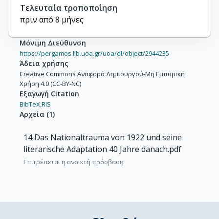
Τελευταία τροποποίηση
πριν από 8 μήνες
Μόνιμη Διεύθυνση
https://pergamos.lib.uoa.gr/uoa/dl/object/2944235
Άδεια χρήσης
Creative Commons Αναφορά Δημιουργού-Μη Εμπορική
Χρήση 4.0 (CC-BY-NC)
Εξαγωγή Citation
BibTeX,
RIS
Αρχεία
(
1
)
14 Das Nationaltrauma von 1922 und seine
literarische Adaptation 40 Jahre danach.pdf
Επιτρέπεται η ανοικτή πρόσβαση