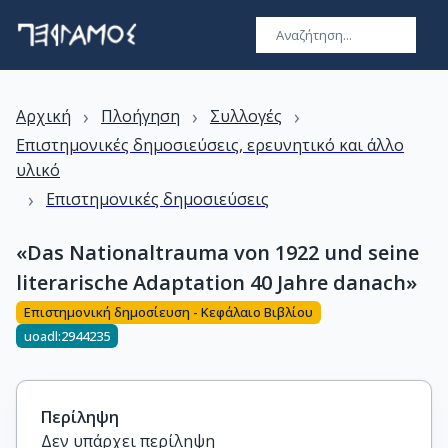
›
›
›
Αρχική
Πλοήγηση
Συλλογές
Επιστημονικές δημοσιεύσεις, ερευνητικό και άλλο
υλικό
›
Επιστημονικές δημοσιεύσεις
«Das Nationaltrauma von 1922 und seine
literarische Adaptation 40 Jahre danach»
Επιστημονική δημοσίευση - Κεφάλαιο Βιβλίου
uoadl:2944235
Περίληψη
Δεν υπάρχει περίληψη