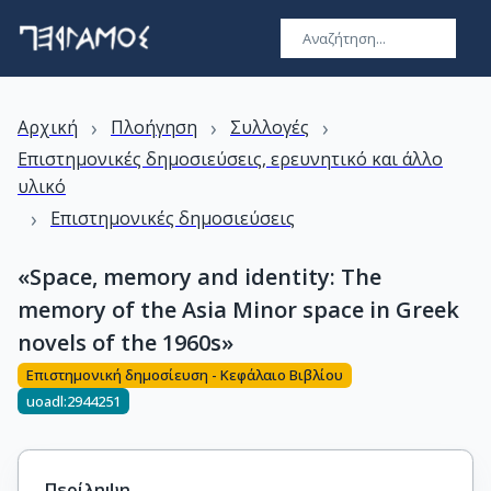
›
›
›
Αρχική
Πλοήγηση
Συλλογές
Επιστημονικές δημοσιεύσεις, ερευνητικό και άλλο
υλικό
›
Επιστημονικές δημοσιεύσεις
«Space, memory and identity: The
memory of the Asia Minor space in Greek
novels of the 1960s»
Επιστημονική δημοσίευση - Κεφάλαιο Βιβλίου
uoadl:2944251
Περίληψη