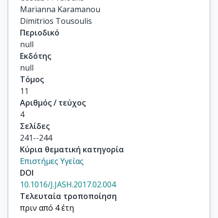
Marianna Karamanou

Dimitrios Tousoulis
Περιοδικό
null
Εκδότης
null
Τόμος
11
Αριθμός / τεύχος
4
Σελίδες
241--244
Κύρια θεματική κατηγορία
Επιστήμες Υγείας
DOI
10.1016/J.JASH.2017.02.004
Τελευταία τροποποίηση
πριν από 4 έτη