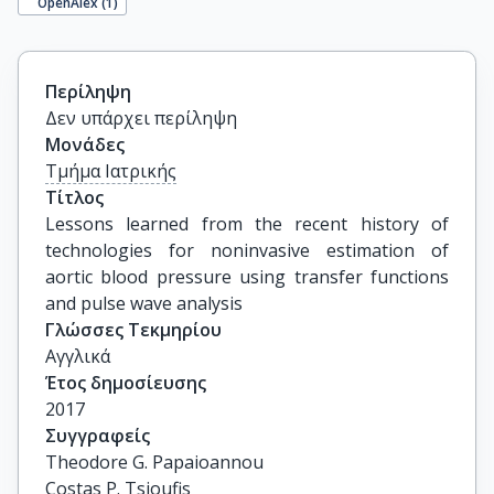
OpenAlex (
1
)
Περίληψη
Δεν υπάρχει περίληψη
Μονάδες
Τμήμα Ιατρικής
Τίτλος
Lessons learned from the recent history of 
technologies for noninvasive estimation of 
aortic blood pressure using transfer functions 
and pulse wave analysis
Γλώσσες Τεκμηρίου
Αγγλικά
Έτος δημοσίευσης
2017
Συγγραφείς
Theodore G. Papaioannou

Costas P. Tsioufis
