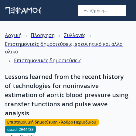
›
›
›
Αρχική
Πλοήγηση
Συλλογές
Επιστημονικές δημοσιεύσεις, ερευνητικό και άλλο
υλικό
›
Επιστημονικές δημοσιεύσεις
Lessons learned from the recent history
of technologies for noninvasive
estimation of aortic blood pressure using
transfer functions and pulse wave
analysis
Επιστημονική δημοσίευση - Άρθρο Περιοδικού
uoadl:2944433