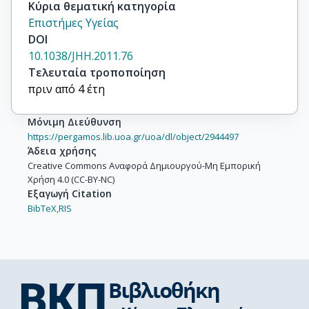
Κύρια θεματική κατηγορία
Επιστήμες Υγείας
DOI
10.1038/JHH.2011.76
Τελευταία τροποποίηση
πριν από 4 έτη
Μόνιμη Διεύθυνση
https://pergamos.lib.uoa.gr/uoa/dl/object/2944497
Άδεια χρήσης
Creative Commons Αναφορά Δημιουργού-Μη Εμπορική
Χρήση 4.0 (CC-BY-NC)
Εξαγωγή Citation
BibTeX,
RIS