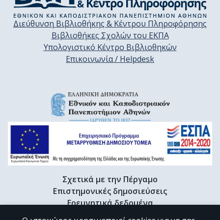
Διεύθυνση Βιβλιοθήκης & Κέντρου Πληροφόρησης
Βιβλιοθήκες Σχολών του ΕΚΠΑ
Υπολογιστικό Κέντρο Βιβλιοθηκών
Επικοινωνία / Helpdesk
Σχετικά με την Πέργαμο
Επιστημονικές δημοσιεύσεις
Ερευνητικά δεδομένα
Διδακτορικές διατριβές & Γκρίζα βιβλιογραφία