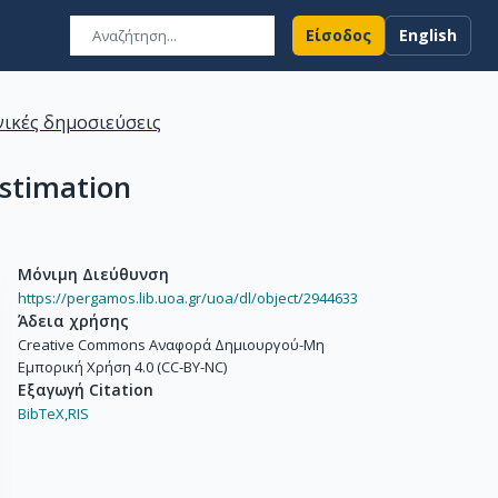
Είσοδος
English
ικές δημοσιεύσεις
estimation
Μόνιμη Διεύθυνση
https://pergamos.lib.uoa.gr/uoa/dl/object/2944633
Άδεια χρήσης
Creative Commons Αναφορά Δημιουργού-Μη
Εμπορική Χρήση 4.0 (CC-BY-NC)
Εξαγωγή Citation
BibTeX,
RIS