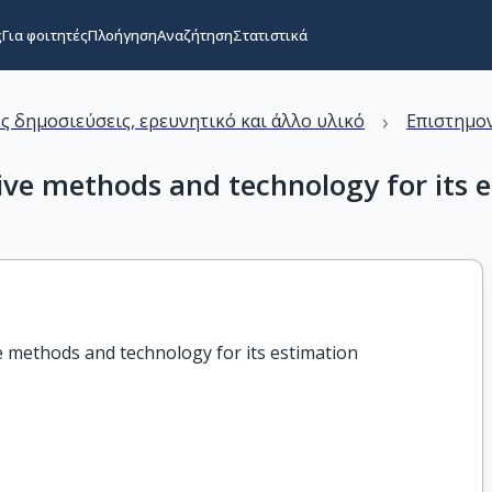
ς
Για φοιτητές
Πλοήγηση
Αναζήτηση
Στατιστικά
›
ς δημοσιεύσεις, ερευνητικό και άλλο υλικό
Επιστημον
ive methods and technology for its 
e methods and technology for its estimation