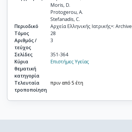
Moris, D.

Protogerou, A.

Stefanadis, C.
Περιοδικό
Αρχεία Ελληνικής Ιατρικής=: Archives
Τόμος
28
Αριθμός /
3
τεύχος
Σελίδες
351-364
Κύρια
Επιστήμες Υγείας
θεματική
κατηγορία
Τελευταία
πριν από 5 έτη
τροποποίηση