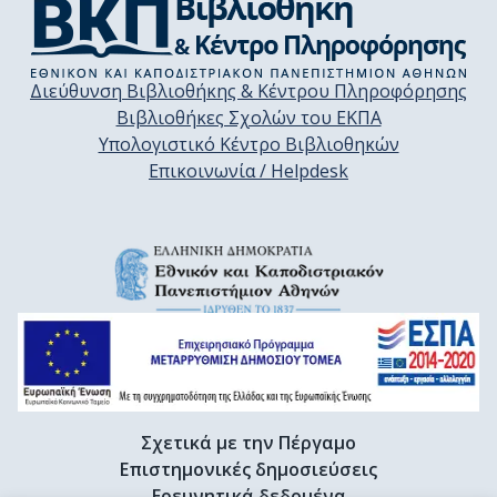
Διεύθυνση Βιβλιοθήκης & Κέντρου Πληροφόρησης
Βιβλιοθήκες Σχολών του ΕΚΠΑ
Υπολογιστικό Κέντρο Βιβλιοθηκών
Επικοινωνία / Helpdesk
Σχετικά με την Πέργαμο
Επιστημονικές δημοσιεύσεις
Ερευνητικά δεδομένα