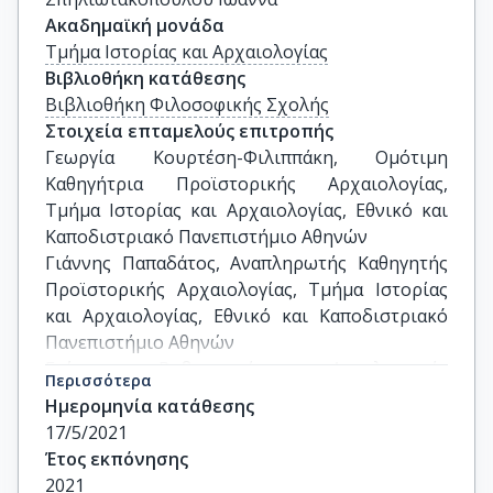
Ακαδημαϊκή μονάδα
Τμήμα Ιστορίας και Αρχαιολογίας
Βιβλιοθήκη κατάθεσης
Βιβλιοθήκη Φιλοσοφικής Σχολής
Στοιχεία επταμελούς επιτροπής
Γεωργία Κουρτέση-Φιλιππάκη, Ομότιμη 
Καθηγήτρια Προϊστορικής Αρχαιολογίας, 
Τμήμα Ιστορίας και Αρχαιολογίας, Εθνικό και 
Καποδιστριακό Πανεπιστήμιο Αθηνών

Γιάννης Παπαδάτος, Αναπληρωτής Καθηγητής 
Προϊστορικής Αρχαιολογίας, Τμήμα Ιστορίας 
και Αρχαιολογίας, Εθνικό και Καποδιστριακό 
Πανεπιστήμιο Αθηνών

Γιώργος Βαβουρανάκης, Αναπληρωτής 
Περισσότερα
Καθηγητής Προϊστορικής Αρχαιολογίας, Τμήμα 
Ημερομηνία κατάθεσης
Ιστορίας και Αρχαιολογίας, Εθνικό και 
17/5/2021
Καποδιστριακό Πανεπιστήμιο Αθηνών

Έτος εκπόνησης
Ελένη Μαντζουράνη, Καθηγήτρια Προϊστορικής 
2021