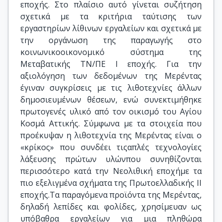
εποχής. Στο πλαίσιο αυτό γίνεται συζήτηση
σχετικά με τα κριτήρια ταύτισης των
εργαστηρίων λίθινων εργαλείων και σχετικά με
την οργάνωση της παραγωγής στο
κοινωνικοοικονομικό σύστημα της
Μεταβατικής ΤΝ/ΠΕ Ι εποχής. Για την
αξιολόγηση των δεδομένων της Μερέντας
έγιναν συγκρίσεις με τις λιθοτεχνίες άλλων
δημοσιευμένων θέσεων, ενώ συνεκτιμήθηκε
πρωτογενές υλικό από τον οικισμό του Αγίου
Κοσμά Αττικής. Σύμφωνα με τα στοιχεία που
προέκυψαν η λιθοτεχνία της Μερέντας είναι ο
«κρίκος» που συνδέει τιςαπλές τεχνολογίες
λάξευσης πρώτων υλώνπου συνηθίζονται
περισσότερο κατά την Νεολιθική εποχήμε τα
πιο εξελιγμένα σχήματα της Πρωτοελλαδικής ΙΙ
εποχής.Τα παραγόμενα προϊόντα της Μερέντας,
δηλαδή λεπίδες και φολίδες, χρησίμευαν ως
υπόβαθρα εργαλείων για μια πληθώρα