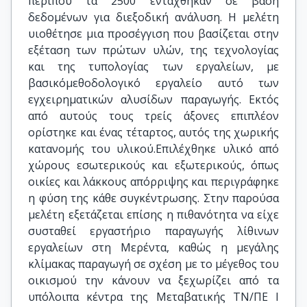
περίπου τα 2500 εντάχθηκαν σε βάση
δεδομένων για διεξοδική ανάλυση. Η μελέτη
υιοθέτησε μια προσέγγιση που βασίζεται στην
εξέταση των πρώτων υλών, της τεχνολογίας
και της τυπολογίας των εργαλείων, με
βασικόμεθοδολογικό εργαλείο αυτό των
εγχειρηματικών αλυσίδων παραγωγής. Εκτός
από αυτούς τους τρείς άξονες επιπλέον
ορίστηκε και ένας τέταρτος, αυτός της χωρικής
κατανομής του υλικού.Επιλέχθηκε υλικό από
χώρους εσωτερικούς και εξωτερικούς, όπως
οικίες και λάκκους απόρριψης και περιγράφηκε
η φύση της κάθε συγκέντρωσης. Στην παρούσα
μελέτη εξετάζεται επίσης η πιθανότητα να είχε
συσταθεί εργαστήριο παραγωγής λίθινων
εργαλείων στη Μερέντα, καθώς η μεγάλης
κλίμακας παραγωγή σε σχέση με το μέγεθος του
οικισμού την κάνουν να ξεχωρίζει από τα
υπόλοιπα κέντρα της Μεταβατικής ΤΝ/ΠΕ Ι