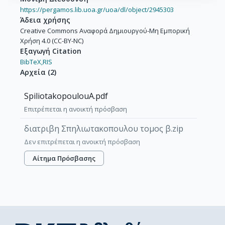
https://pergamos.lib.uoa.gr/uoa/dl/object/2945303
Άδεια χρήσης
Creative Commons Αναφορά Δημιουργού-Μη Εμπορική
Χρήση 4.0 (CC-BY-NC)
Εξαγωγή Citation
BibTeX,
RIS
Αρχεία
(
2
)
SpiliotakopoulouA.pdf
Επιτρέπεται η ανοικτή πρόσβαση
διατριβη Σπηλιωτακοπουλου τομος β.zip
Δεν επιτρέπεται η ανοικτή πρόσβαση
Αίτημα Πρόσβασης