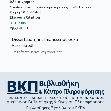
Άδεια χρήσης
Creative Commons Αναφορά Δημιουργού-Μη Εμπορική
Χρήση 4.0 (CC-BY-NC)
Εξαγωγή Citation
BibTeX,
RIS
Αρχεία
(
1
)
Dissertation_final manuscript_Geka
Vassiliki.pdf
Επιτρέπεται η ανοικτή πρόσβαση
Διεύθυνση Βιβλιοθήκης & Κέντρου Πληροφόρησης
Βιβλιοθήκες Σχολών του ΕΚΠΑ