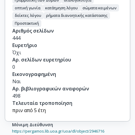
οπτική γωνία
κατάτμηση λόγου
σώματα κειμένων
δείκτες λόγου
ρήματα διανοητικής κατάστασης
Προστακτική
Αριθμός σελίδων
444
Ευρετήριο
Όχι
Αρ. σελίδων ευρετηρίου
0
Εικονογραφημένη
Ναι
Αρ. βιβλιογραφικών αναφορών
498
Τελευταία τροποποίηση
πριν από 5 έτη
Μόνιμη Διεύθυνση
https://pergamos.lib.uoa.gr/uoa/dl/object/2946716