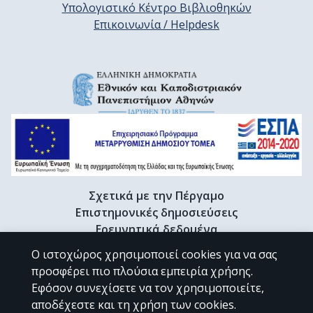
Υπολογιστικό Κέντρο Βιβλιοθηκών
Επικοινωνία / Helpdesk
Σχετικά με την Πέργαμο
Επιστημονικές δημοσιεύσεις
Ερευνητικά δεδομένα
Διδακτορικές διατριβές & Γκρίζα βιβλιογραφία
Ο ιστοχώρος χρησιμοποιεί cookies για να σας
Προφίλ Ερευνητή
προσφέρει πιο πλούσια εμπειρία χρήσης.
Εφόσον συνεχίσετε να τον χρησιμοποιείτε,
αποδέχεστε και τη χρήση των cookies.