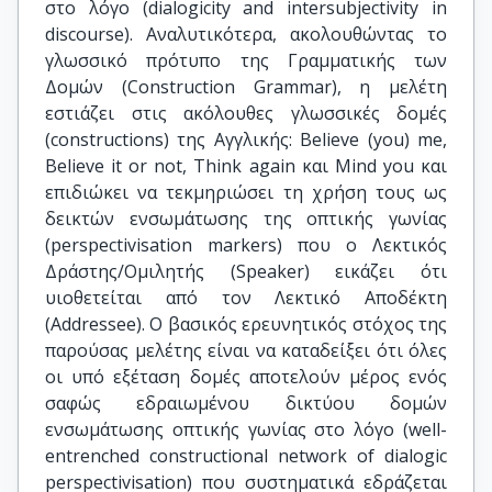
στο λόγο (dialogicity and intersubjectivity in
discourse). Αναλυτικότερα, ακολουθώντας το
γλωσσικό πρότυπο της Γραμματικής των
Δομών (Construction Grammar), η μελέτη
εστιάζει στις ακόλουθες γλωσσικές δομές
(constructions) της Αγγλικής: Believe (you) me,
Believe it or not, Think again και Mind you και
επιδιώκει να τεκμηριώσει τη χρήση τους ως
δεικτών ενσωμάτωσης της οπτικής γωνίας
(perspectivisation markers) που ο Λεκτικός
Δράστης/Ομιλητής (Speaker) εικάζει ότι
υιοθετείται από τον Λεκτικό Αποδέκτη
(Addressee). Ο βασικός ερευνητικός στόχος της
παρούσας μελέτης είναι να καταδείξει ότι όλες
οι υπό εξέταση δομές αποτελούν μέρος ενός
σαφώς εδραιωμένου δικτύου δομών
ενσωμάτωσης οπτικής γωνίας στο λόγο (well-
entrenched constructional network of dialogic
perspectivisation) που συστηματικά εδράζεται