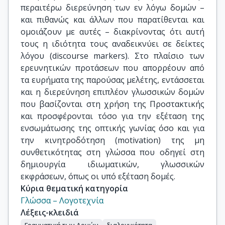
περαιτέρω διερεύνηση των εν λόγω δομών –
και πιθανώς και άλλων που παρατίθενται και
ομοιάζουν με αυτές – διακρίνοντας ότι αυτή
τους η ιδιότητα τους αναδεικνύει σε δείκτες
λόγου (discourse markers). Στο πλαίσιο των
ερευνητικών προτάσεων που απορρέουν από
τα ευρήματα της παρούσας μελέτης, εντάσσεται
και η διερεύνηση επιπλέον γλωσσικών δομών
που βασίζονται στη χρήση της Προστακτικής
και προσφέρονται τόσο για την εξέταση της
ενσωμάτωσης της οπτικής γωνίας όσο και για
την κινητροδότηση (motivation) της μη
συνθετικότητας στη γλώσσα που οδηγεί στη
δημιουργία ιδιωματικών, γλωσσικών
εκφράσεων, όπως οι υπό εξέταση δομές.
Κύρια θεματική κατηγορία
Γλώσσα – Λογοτεχνία
Λέξεις-κλειδιά
Γραμματική των Δομών
διαλογικότητα