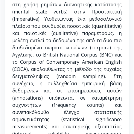
στη χρήση ρημάτων διανοητικής κατάστασης
(mental state verbs) στην Προστακτική
(Imperative). Υιοθετώντας ένα μεθοδολογικό
πλαίσιο που συνδυάζει ποσοτικές (quantitative)
και ποιοτικές (qualitative) παραμέτρους, η
μελέτη αντλεί τα δεδομένα της από τα δυο πιο
διαδεδομένα σώματα κειμένων (corpora) της
Αγγλικής, το British National Corpus (BNC) και
το Corpus of Contemporary American English
(COCA), ακολουθώντας τη μέθοδο της τυχαίας
δειγματοληψίας (random sampling). Στη
συνέχεια, η συλλεχθείσα εμπειρική βάση
δεδομένων και οι επισημειώσεις αυτών
(annotations) υπόκεινται σε καταμέτρηση
συχνοτήτων (frequency counts) και
συνεπακόλουθο έλεγχο στατιστικής
σημαντικότητας (statistical significance
measurements) και εσωτερικής αξιοπιστίας
(internal reliability measurements).