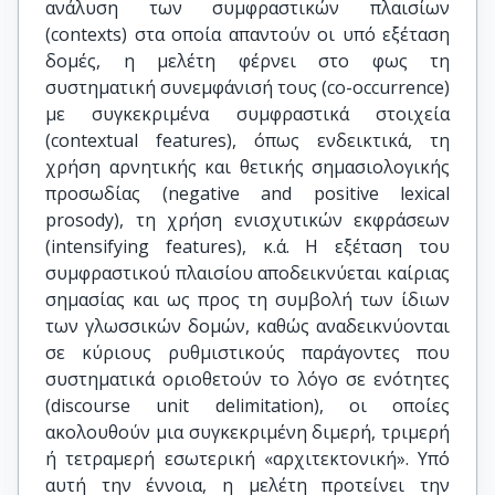
ανάλυση των συμφραστικών πλαισίων
(contexts) στα οποία απαντούν οι υπό εξέταση
δομές, η μελέτη φέρνει στο φως τη
συστηματική συνεμφάνισή τους (co-occurrence)
με συγκεκριμένα συμφραστικά στοιχεία
(contextual features), όπως ενδεικτικά, τη
χρήση αρνητικής και θετικής σημασιολογικής
προσωδίας (negative and positive lexical
prosody), τη χρήση ενισχυτικών εκφράσεων
(intensifying features), κ.ά. Η εξέταση του
συμφραστικού πλαισίου αποδεικνύεται καίριας
σημασίας και ως προς τη συμβολή των ίδιων
των γλωσσικών δομών, καθώς αναδεικνύονται
σε κύριους ρυθμιστικούς παράγοντες που
συστηματικά οριοθετούν το λόγο σε ενότητες
(discourse unit delimitation), οι οποίες
ακολουθούν μια συγκεκριμένη διμερή, τριμερή
ή τετραμερή εσωτερική «αρχιτεκτονική». Υπό
αυτή την έννοια, η μελέτη προτείνει την