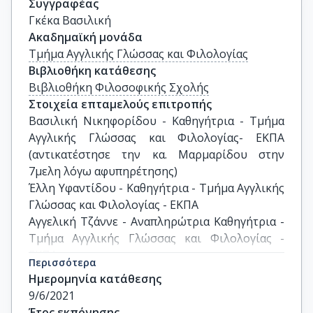
Συγγραφέας
Γκέκα Βασιλική
Ακαδημαϊκή μονάδα
Τμήμα Αγγλικής Γλώσσας και Φιλολογίας
Βιβλιοθήκη κατάθεσης
Βιβλιοθήκη Φιλοσοφικής Σχολής
Στοιχεία επταμελούς επιτροπής
Βασιλική Νικηφορίδου - Καθηγήτρια - Τμήμα 
Αγγλικής Γλώσσας και Φιλολογίας- ΕΚΠΑ 
(αντικατέστησε την κα. Μαρμαρίδου στην 
7μελη λόγω αφυπηρέτησης)

Έλλη Υφαντίδου - Καθηγήτρια - Τμήμα Αγγλικής 
Γλώσσας και Φιλολογίας - ΕΚΠΑ

Αγγελική Τζάννε - Αναπληρώτρια Καθηγήτρια -  
Τμήμα Αγγλικής Γλώσσας και Φιλολογίας - 
ΕΚΠΑ

Περισσότερα
Γεώργιος Μικρός - Καθηγητής - Τμήμα Ιταλικής 
Ημερομηνία κατάθεσης
Γλώσσας και Φιλολογίας - ΕΚΠΑ

9/6/2021
Διονύσης Γούτσος - Καθηγητής - Τμήμα 
Έτος εκπόνησης