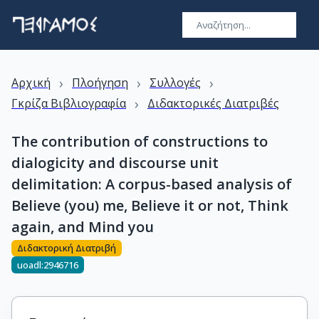
›
›
›
Αρχική
Πλοήγηση
Συλλογές
›
Γκρίζα Βιβλιογραφία
Διδακτορικές Διατριβές
The contribution of constructions to
dialogicity and discourse unit
delimitation: A corpus-based analysis of
Believe (you) me, Believe it or not, Think
again, and Mind you
Διδακτορική Διατριβή
uoadl:2946716