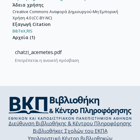
Άδεια χρήσης
Creative Commons Αναφορά Δημιουργού-Μη Εμπορική
Χρήση 4.0 (CC-BY-NC)
Εξαγωγή Citation
BibTeX,
RIS
Αρχεία
(
1
)
chatzi_acemetes.pdf
Επιτρέπεται η ανοικτή πρόσβαση
Διεύθυνση Βιβλιοθήκης & Κέντρου Πληροφόρησης
Βιβλιοθήκες Σχολών του ΕΚΠΑ
Υπολογιστικό Κέντρο Βιβλιοθηκών