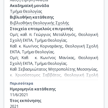
Ακαδημαϊκή μονάδα
Τμήμα Θεολογίας
Βιβλιοθήκη κατάθεσης
Βιβλιοθήκη Θεολογικής Σχολής
Στοιχεία επταμελούς επιτροπής
Ομ/ς καθ. π. Γεώργιος Μεταλληνός, Θεολογική 
Σχολή ΕΚΠΑ, Τμήμα Θεολογίας. 

Καθ. κ. Κων/νος Κορναράκης, Θεολογική Σχολή 
ΕΚΠΑ, Τμήμα Θεολογίας.

Ομ/ς Καθ.  κ. Κων/νος Μανίκας, Θεολογική 
Σχολή ΕΚΠΑ, Τμήμα Θεολογίας.

Καθ. Σεβασμιώτατος Μητροπολίτης Μεσσηνίας, 
κ. Χρυσόστομος Σαββάτος, Θεολογική Σχολή 
ΕΚΠΑ, Τμήμα Θεολογίας.

Περισσότερα
Καθ. Κωνσταντίνος Λιάκουρας, Θεολογική 
Ημερομηνία κατάθεσης
Σχολή ΕΚΠΑ, Τμήμα Θεολογίας.

11/6/2021
Καθ. Δημήτριος Μόσχος, Θεολογική Σχολή 
Έτος εκπόνησης
ΕΚΠΑ, Τμήμα Θεολογίας.

2021