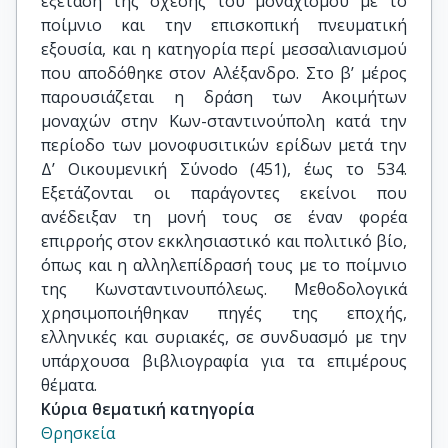
εξέταση της σχέσης του μοναχισμού με το
ποίμνιο και την επισκοπική πνευματική
εξουσία, και η κατηγορία περί μεσσαλιανισμού
που αποδόθηκε στον Αλέξανδρο. Στο β’ μέρος
παρουσιάζεται η δράση των Ακοιμήτων
μοναχών στην Κων-σταντινούπολη κατά την
περίοδο των μονοφυσιτικών ερίδων μετά την
Δ’ Οικουμενική Σύνοdο (451), έως το 534.
Εξετάζονται οι παράγοντες εκείνοι που
ανέδειξαν τη μονή τους σε έναν φορέα
επιρροής στον εκκλησιαστικό και πολιτικό βίο,
όπως και η αλληλεπίδρασή τους με το ποίμνιο
της Κωνσταντινουπόλεως. Μεθοδολογικά
χρησιμοποιήθηκαν πηγές της εποχής,
ελληνικές και συριακές, σε συνδυασμό με την
υπάρχουσα βιβλιογραφία για τα επιμέρους
θέματα.
Κύρια θεματική κατηγορία
Θρησκεία