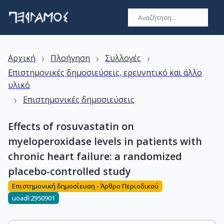
›
›
›
Αρχική
Πλοήγηση
Συλλογές
Επιστημονικές δημοσιεύσεις, ερευνητικό και άλλο
υλικό
›
Επιστημονικές δημοσιεύσεις
Effects of rosuvastatin on
myeloperoxidase levels in patients with
chronic heart failure: a randomized
placebo-controlled study
Επιστημονική δημοσίευση - Άρθρο Περιοδικού
uoadl:2950901