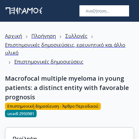
›
›
›
Αρχική
Πλοήγηση
Συλλογές
Επιστημονικές δημοσιεύσεις, ερευνητικό και άλλο
υλικό
›
Επιστημονικές δημοσιεύσεις
Macrofocal multiple myeloma in young
patients: a distinct entity with favorable
prognosis
Επιστημονική δημοσίευση - Άρθρο Περιοδικού
uoadl:2950981
Περίληψη