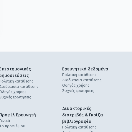
Επιστημονικές
Ερευνητικά δεδομένα
Πολιτική κατάθεσης
δημοσιεύσεις
Διαδικασία κατάθεσης
Πολιτική κατάθεσης
Οδηγός χρήσης
Διαδικασία κατάθεσης
Συχνές ερωτήσεις
Οδηγός χρήσης
Συχνές ερωτήσεις
Διδακτορικές
Προφίλ Ερευνητή
διατριβές & Γκρίζα
Γενικά
βιβλιογραφία
Το προφίλ μου
Πολιτική κατάθεσης