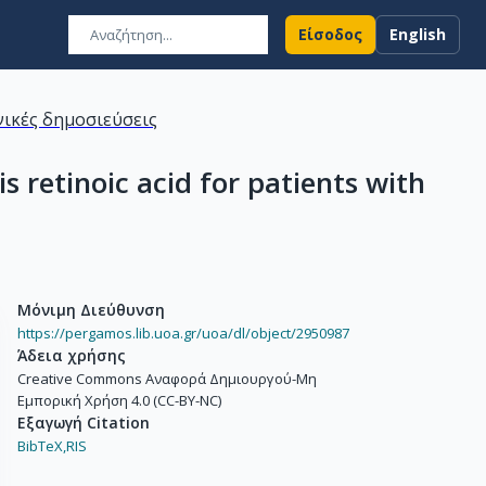
Είσοδος
English
ικές δημοσιεύσεις
 retinoic acid for patients with
Μόνιμη Διεύθυνση
https://pergamos.lib.uoa.gr/uoa/dl/object/2950987
Άδεια χρήσης
Creative Commons Αναφορά Δημιουργού-Μη
Εμπορική Χρήση 4.0 (CC-BY-NC)
Εξαγωγή Citation
BibTeX,
RIS