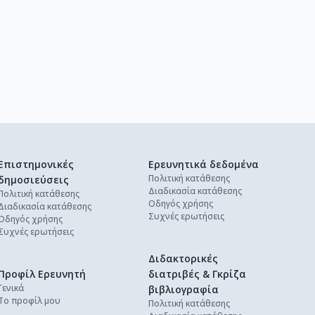
Επιστημονικές
Ερευνητικά δεδομένα
Πολιτική κατάθεσης
δημοσιεύσεις
Διαδικασία κατάθεσης
Πολιτική κατάθεσης
Οδηγός χρήσης
Διαδικασία κατάθεσης
Συχνές ερωτήσεις
Οδηγός χρήσης
Συχνές ερωτήσεις
Διδακτορικές
Προφίλ Ερευνητή
διατριβές & Γκρίζα
Γενικά
βιβλιογραφία
Το προφίλ μου
Πολιτική κατάθεσης