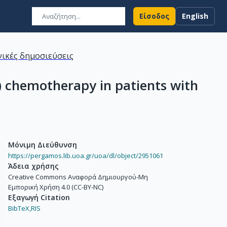
Είσοδος
English
ικές δημοσιεύσεις
) chemotherapy in patients with
Μόνιμη Διεύθυνση
https://pergamos.lib.uoa.gr/uoa/dl/object/2951061
Άδεια χρήσης
Creative Commons Αναφορά Δημιουργού-Μη
Εμπορική Χρήση 4.0 (CC-BY-NC)
Εξαγωγή Citation
BibTeX,
RIS