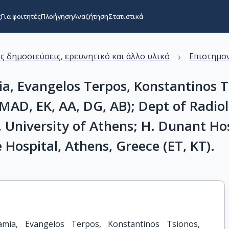
ς
Για φοιτητές
Πλοήγηση
Αναζήτηση
Στατιστικά
›
ς δημοσιεύσεις, ερευνητικό και άλλο υλικό
Επιστημον
ia, Evangelos Terpos, Konstantinos T
 (MAD, EK, AA, DG, AB); Dept of Radi
, University of Athens; H. Dunant Ho
Hospital, Athens, Greece (ET, KT).
amia, Evangelos Terpos, Konstantinos Tsionos, 