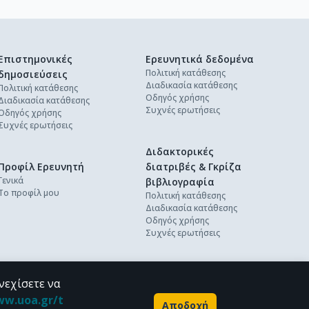
Επιστημονικές
Ερευνητικά δεδομένα
Πολιτική κατάθεσης
δημοσιεύσεις
Διαδικασία κατάθεσης
Πολιτική κατάθεσης
Οδηγός χρήσης
Διαδικασία κατάθεσης
Συχνές ερωτήσεις
Οδηγός χρήσης
Συχνές ερωτήσεις
Διδακτορικές
Προφίλ Ερευνητή
διατριβές & Γκρίζα
Γενικά
βιβλιογραφία
Το προφίλ μου
Πολιτική κατάθεσης
Διαδικασία κατάθεσης
Οδηγός χρήσης
Συχνές ερωτήσεις
νεχίσετε να
ww.uoa.gr/t
Αποδοχή
Powered by