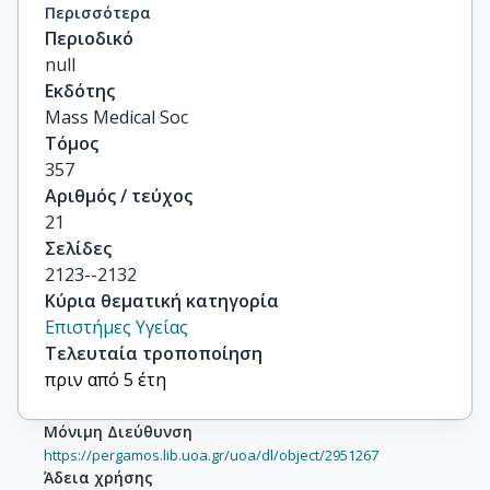
Facon, Thierry

Περισσότερα
Foà, Robin

Περιοδικό
others
null
Εκδότης
Mass Medical Soc
Τόμος
357
Αριθμός / τεύχος
21
Σελίδες
2123--2132
Κύρια θεματική κατηγορία
Επιστήμες Υγείας
Τελευταία τροποποίηση
πριν από 5 έτη
Μόνιμη Διεύθυνση
https://pergamos.lib.uoa.gr/uoa/dl/object/2951267
Άδεια χρήσης