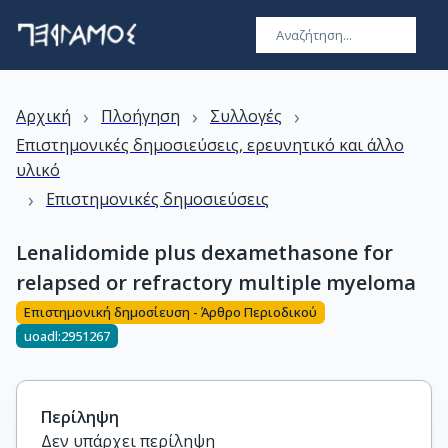
›
›
›
Αρχική
Πλοήγηση
Συλλογές
Επιστημονικές δημοσιεύσεις, ερευνητικό και άλλο
υλικό
›
Επιστημονικές δημοσιεύσεις
Lenalidomide plus dexamethasone for
relapsed or refractory multiple myeloma
Επιστημονική δημοσίευση - Άρθρο Περιοδικού
uoadl:2951267
Περίληψη
Δεν υπάρχει περίληψη