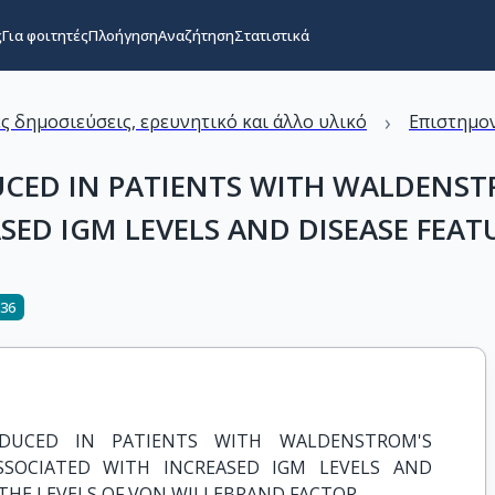
ς
Για φοιτητές
Πλοήγηση
Αναζήτηση
Στατιστικά
›
ς δημοσιεύσεις, ερευνητικό και άλλο υλικό
Επιστημον
DUCED IN PATIENTS WITH WALDEN
SED IGM LEVELS AND DISEASE FEAT
336
EDUCED IN PATIENTS WITH WALDENSTROM'S 
SOCIATED WITH INCREASED IGM LEVELS AND 
 THE LEVELS OF VON WILLEBRAND FACTOR