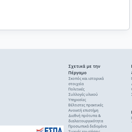
Σχετικά με την
Πέργαμο
Σκοπός και ιστορικά
στοιχεία
Πολιτικές
Συλλογές υλικού
Υπηρεσίες
Βέλτιστες πρακτικές
Ανοικτή επιστήμη
Διεθνή πρότυπα &
διαλειτουργικότητα
Προσωπικά δεδομένα
Συχνές ερωτήσεις