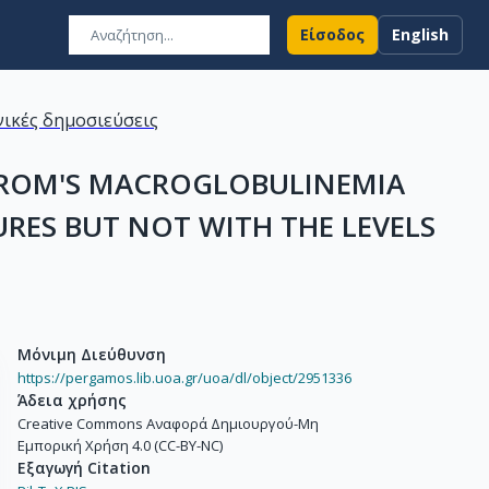
Είσοδος
English
ικές δημοσιεύσεις
STROM'S MACROGLOBULINEMIA
URES BUT NOT WITH THE LEVELS
Μόνιμη Διεύθυνση
https://pergamos.lib.uoa.gr/uoa/dl/object/2951336
Άδεια χρήσης
Creative Commons Αναφορά Δημιουργού-Μη
Εμπορική Χρήση 4.0 (CC-BY-NC)
Εξαγωγή Citation