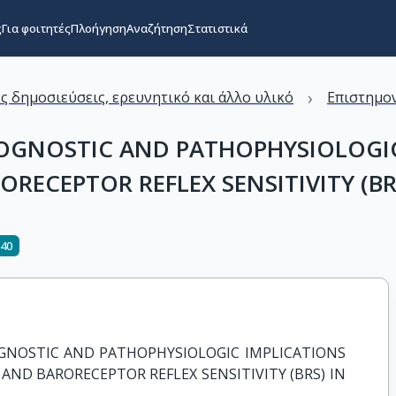
ς
Για φοιτητές
Πλοήγηση
Αναζήτηση
Στατιστικά
›
ς δημοσιεύσεις, ερευνητικό και άλλο υλικό
Επιστημον
ROGNOSTIC AND PATHOPHYSIOLOGI
ECEPTOR REFLEX SENSITIVITY (BRS
340
GNOSTIC AND PATHOPHYSIOLOGIC IMPLICATIONS 
ND BARORECEPTOR REFLEX SENSITIVITY (BRS) IN 