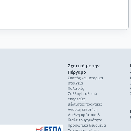
Σχετικά με την
Πέργαμο
Σκοπός και ιστορικά
στοιχεία
Πολιτικές
Συλλογές υλικού
Υπηρεσίες
Βέλτιστες πρακτικές
Ανοικτή επιστήμη
Διεθνή πρότυπα &
διαλειτουργικότητα
Προσωπικά δεδομένα
Συχνές ερωτήσεις