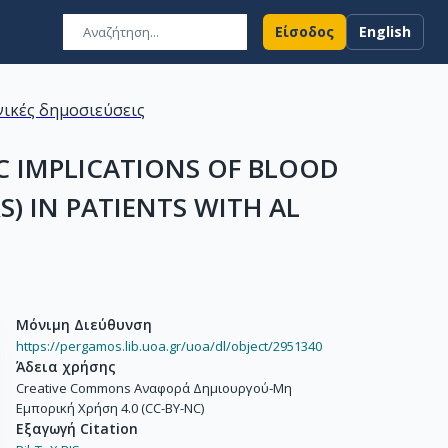
Είσοδος
English
ικές δημοσιεύσεις
C IMPLICATIONS OF BLOOD
) IN PATIENTS WITH AL
Μόνιμη Διεύθυνση
https://pergamos.lib.uoa.gr/uoa/dl/object/2951340
Άδεια χρήσης
Creative Commons Αναφορά Δημιουργού-Μη
Εμπορική Χρήση 4.0 (CC-BY-NC)
Εξαγωγή Citation