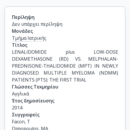
Περίληψη
Δεν υπάρχει περίληψη
Μονάδες
Τμήμα Ιατρικής
Τίτλος
LENALIDOMIDE plus LOW-DOSE 
DEXAMETHASONE (RD) VS. MELPHALAN-
PREDNISONE-THALIDOMIDE (MPT) IN NEWLY 
DIAGNOSED MULTIPLE MYELOMA (NDMM) 
PATIENTS (PTS): THE FIRST TRIAL
Γλώσσες Τεκμηρίου
Αγγλικά
Έτος δημοσίευσης
2014
Συγγραφείς
Facon, T

Dimopoulos, MA
