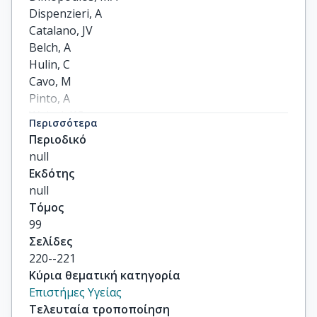
Dispenzieri, A

Catalano, JV

Belch, A

Hulin, C

Cavo, M

Pinto, A

Weisel, KC

Περισσότερα
Ludwig, H

Περιοδικό
others
null
Εκδότης
null
Τόμος
99
Σελίδες
220--221
Κύρια θεματική κατηγορία
Επιστήμες Υγείας
Τελευταία τροποποίηση