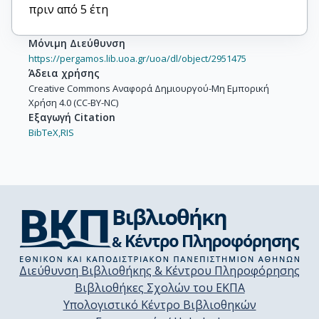
πριν από 5 έτη
Μόνιμη Διεύθυνση
https://pergamos.lib.uoa.gr/uoa/dl/object/2951475
Άδεια χρήσης
Creative Commons Αναφορά Δημιουργού-Μη Εμπορική
Χρήση 4.0 (CC-BY-NC)
Εξαγωγή Citation
BibTeX,
RIS
Διεύθυνση Βιβλιοθήκης & Κέντρου Πληροφόρησης
Βιβλιοθήκες Σχολών του ΕΚΠΑ
Υπολογιστικό Κέντρο Βιβλιοθηκών