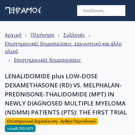
›
›
›
Αρχική
Πλοήγηση
Συλλογές
Επιστημονικές δημοσιεύσεις, ερευνητικό και άλλο
υλικό
›
Επιστημονικές δημοσιεύσεις
LENALIDOMIDE plus LOW-DOSE
DEXAMETHASONE (RD) VS. MELPHALAN-
PREDNISONE-THALIDOMIDE (MPT) IN
NEWLY DIAGNOSED MULTIPLE MYELOMA
(NDMM) PATIENTS (PTS): THE FIRST TRIAL
Επιστημονική δημοσίευση - Άρθρο Περιοδικού
uoadl:2951475