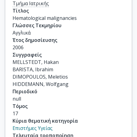
Τμήμα Ιατρικής
Τίτλος
Hematological malignancies
Γλώσσες Τεκμηρίου
Αγγλικά
Έτος δημοσίευσης
2006
Συγγραφείς
MELLSTEDT, Hakan

BARISTA, Ibrahim

DIMOPOULOS, Meletios

HIDDEMANN, Wolfgang
Περιοδικό
null
Τόμος
17
Κύρια θεματική κατηγορία
Επιστήμες Υγείας
Τελευταία τροποποίηση