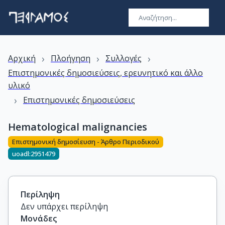
›
›
›
Αρχική
Πλοήγηση
Συλλογές
Επιστημονικές δημοσιεύσεις, ερευνητικό και άλλο
υλικό
›
Επιστημονικές δημοσιεύσεις
Hematological malignancies
Επιστημονική δημοσίευση - Άρθρο Περιοδικού
uoadl:2951479
Περίληψη
Δεν υπάρχει περίληψη
Μονάδες