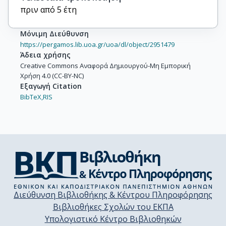
πριν από 5 έτη
Μόνιμη Διεύθυνση
https://pergamos.lib.uoa.gr/uoa/dl/object/2951479
Άδεια χρήσης
Creative Commons Αναφορά Δημιουργού-Μη Εμπορική
Χρήση 4.0 (CC-BY-NC)
Εξαγωγή Citation
BibTeX,
RIS
Διεύθυνση Βιβλιοθήκης & Κέντρου Πληροφόρησης
Βιβλιοθήκες Σχολών του ΕΚΠΑ
Υπολογιστικό Κέντρο Βιβλιοθηκών