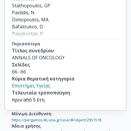
Stathopoulos, GP

Pavlidis, N

Dimopoulos, MA

Bafaloukos, D

Papakostas, P

Papadimitriou, C

Περισσότερα
Nikolaides, G

Τίτλος συνεδρίου
others
ANNALS OF ONCOLOGY
Σελίδες
66--66
Κύρια θεματική κατηγορία
Επιστήμες Υγείας
Τελευταία τροποποίηση
πριν από 5 έτη
Μόνιμη Διεύθυνση
https://pergamos.lib.uoa.gr/uoa/dl/object/2951518
Άδεια χρήσης