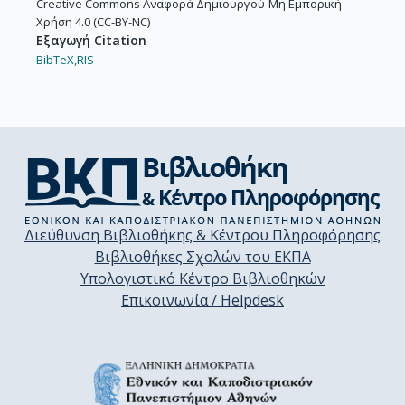
Creative Commons Αναφορά Δημιουργού-Μη Εμπορική
Χρήση 4.0 (CC-BY-NC)
Εξαγωγή Citation
BibTeX,
RIS
Διεύθυνση Βιβλιοθήκης & Κέντρου Πληροφόρησης
Βιβλιοθήκες Σχολών του ΕΚΠΑ
Υπολογιστικό Κέντρο Βιβλιοθηκών
Επικοινωνία / Helpdesk