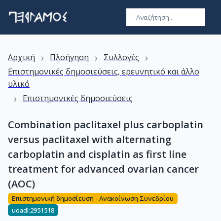
›
›
›
Αρχική
Πλοήγηση
Συλλογές
Επιστημονικές δημοσιεύσεις, ερευνητικό και άλλο
υλικό
›
Επιστημονικές δημοσιεύσεις
Combination paclitaxel plus carboplatin
versus paclitaxel with alternating
carboplatin and cisplatin as first line
treatment for advanced ovarian cancer
(AOC)
Επιστημονική δημοσίευση - Ανακοίνωση Συνεδρίου
uoadl:2951518