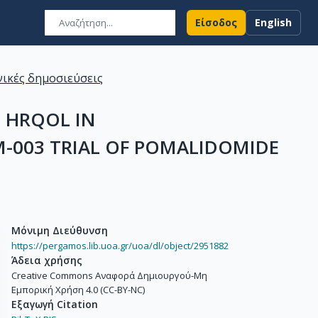
Είσοδος
English
ικές δημοσιεύσεις
 HRQOL IN
-003 TRIAL OF POMALIDOMIDE
Μόνιμη Διεύθυνση
https://pergamos.lib.uoa.gr/uoa/dl/object/2951882
Άδεια χρήσης
Creative Commons Αναφορά Δημιουργού-Μη
Εμπορική Χρήση 4.0 (CC-BY-NC)
Εξαγωγή Citation