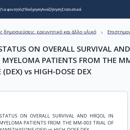
ς
Για φοιτητές
Πλοήγηση
Αναζήτηση
Στατιστικά
›
ς δημοσιεύσεις, ερευνητικό και άλλο υλικό
Επιστημον
STATUS ON OVERALL SURVIVAL AND
E MYELOMA PATIENTS FROM THE MM
(DEX) vs HIGH-DOSE DEX
STATUS ON OVERALL SURVIVAL AND HRQOL IN 
MYELOMA PATIENTS FROM THE MM-003 TRIAL OF 
XAMETHASONE (DEX) vs HIGH-DOSE DEX