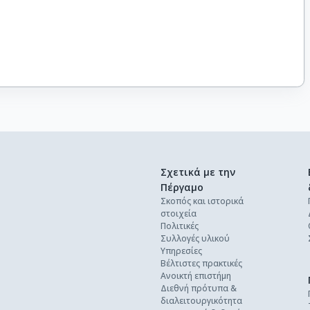
Σχετικά με την
Πέργαμο
Σκοπός και ιστορικά
στοιχεία
Πολιτικές
Συλλογές υλικού
Υπηρεσίες
Βέλτιστες πρακτικές
Ανοικτή επιστήμη
Διεθνή πρότυπα &
διαλειτουργικότητα