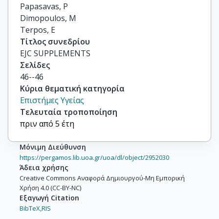
Papasavas, P

Dimopoulos, M

Terpos, E
Τίτλος συνεδρίου
EJC SUPPLEMENTS
Σελίδες
46--46
Κύρια θεματική κατηγορία
Επιστήμες Υγείας
Τελευταία τροποποίηση
πριν από 5 έτη
Μόνιμη Διεύθυνση
https://pergamos.lib.uoa.gr/uoa/dl/object/2952030
Άδεια χρήσης
Creative Commons Αναφορά Δημιουργού-Μη Εμπορική
Χρήση 4.0 (CC-BY-NC)
Εξαγωγή Citation
BibTeX,
RIS