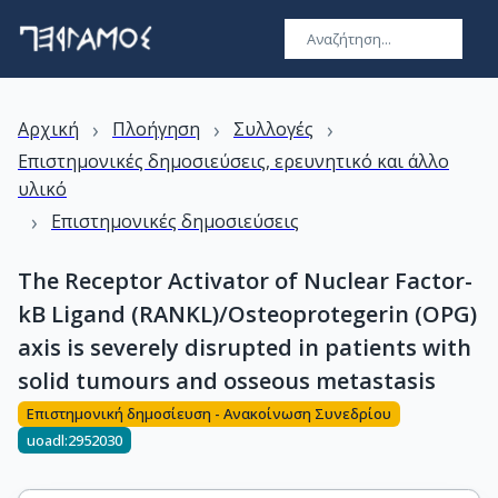
›
›
›
Αρχική
Πλοήγηση
Συλλογές
Επιστημονικές δημοσιεύσεις, ερευνητικό και άλλο
υλικό
›
Επιστημονικές δημοσιεύσεις
The Receptor Activator of Nuclear Factor-
kB Ligand (RANKL)/Osteoprotegerin (OPG)
axis is severely disrupted in patients with
solid tumours and osseous metastasis
Επιστημονική δημοσίευση - Ανακοίνωση Συνεδρίου
uoadl:2952030