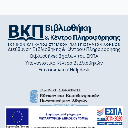
Διεύθυνση Βιβλιοθήκης & Κέντρου Πληροφόρησης
Βιβλιοθήκες Σχολών του ΕΚΠΑ
Υπολογιστικό Κέντρο Βιβλιοθηκών
Επικοινωνία / Helpdesk