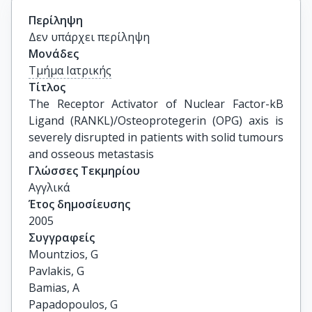
Περίληψη
Δεν υπάρχει περίληψη
Μονάδες
Τμήμα Ιατρικής
Τίτλος
The Receptor Activator of Nuclear Factor-kB 
Ligand (RANKL)/Osteoprotegerin (OPG) axis is 
severely disrupted in patients with solid tumours 
and osseous metastasis
Γλώσσες Τεκμηρίου
Αγγλικά
Έτος δημοσίευσης
2005
Συγγραφείς
Mountzios, G

Pavlakis, G

Bamias, A

Papadopoulos, G
