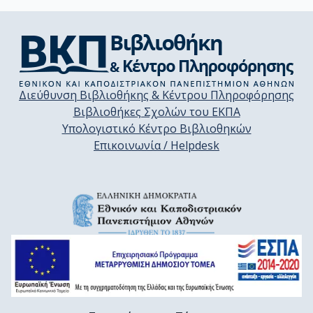
Διεύθυνση Βιβλιοθήκης & Κέντρου Πληροφόρησης
Βιβλιοθήκες Σχολών του ΕΚΠΑ
Υπολογιστικό Κέντρο Βιβλιοθηκών
Επικοινωνία / Helpdesk