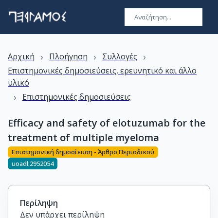
›
›
›
Αρχική
Πλοήγηση
Συλλογές
Επιστημονικές δημοσιεύσεις, ερευνητικό και άλλο
υλικό
›
Επιστημονικές δημοσιεύσεις
Efficacy and safety of elotuzumab for the
treatment of multiple myeloma
Επιστημονική δημοσίευση - Άρθρο Περιοδικού
uoadl:2952054
Περίληψη
Δεν υπάρχει περίληψη