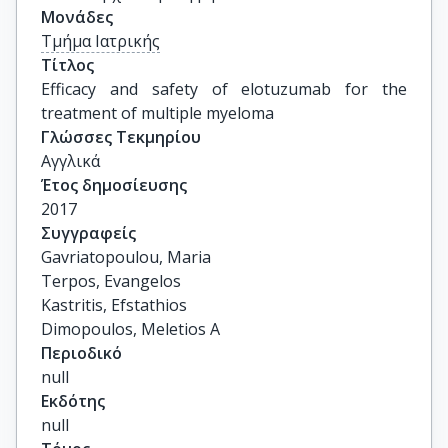
Μονάδες
Τμήμα Ιατρικής
Τίτλος
Efficacy and safety of elotuzumab for the 
treatment of multiple myeloma
Γλώσσες Τεκμηρίου
Αγγλικά
Έτος δημοσίευσης
2017
Συγγραφείς
Gavriatopoulou, Maria

Terpos, Evangelos

Kastritis, Efstathios

Dimopoulos, Meletios A
Περιοδικό
null
Εκδότης
null