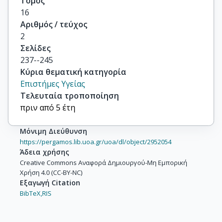
Τόμος
16
Αριθμός / τεύχος
2
Σελίδες
237--245
Κύρια θεματική κατηγορία
Επιστήμες Υγείας
Τελευταία τροποποίηση
πριν από 5 έτη
Μόνιμη Διεύθυνση
https://pergamos.lib.uoa.gr/uoa/dl/object/2952054
Άδεια χρήσης
Creative Commons Αναφορά Δημιουργού-Μη Εμπορική
Χρήση 4.0 (CC-BY-NC)
Εξαγωγή Citation
BibTeX,
RIS