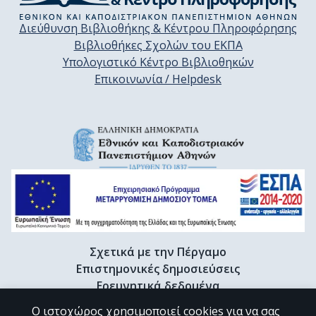
Διεύθυνση Βιβλιοθήκης & Κέντρου Πληροφόρησης
Βιβλιοθήκες Σχολών του ΕΚΠΑ
Υπολογιστικό Κέντρο Βιβλιοθηκών
Επικοινωνία / Helpdesk
Σχετικά με την Πέργαμο
Επιστημονικές δημοσιεύσεις
Ερευνητικά δεδομένα
Διδακτορικές διατριβές & Γκρίζα βιβλιογραφία
Ο ιστοχώρος χρησιμοποιεί cookies για να σας