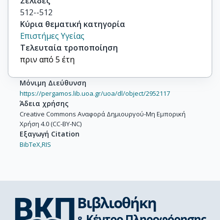
Σελίδες
512--512
Κύρια θεματική κατηγορία
Επιστήμες Υγείας
Τελευταία τροποποίηση
πριν από 5 έτη
Μόνιμη Διεύθυνση
https://pergamos.lib.uoa.gr/uoa/dl/object/2952117
Άδεια χρήσης
Creative Commons Αναφορά Δημιουργού-Μη Εμπορική
Χρήση 4.0 (CC-BY-NC)
Εξαγωγή Citation
BibTeX,
RIS