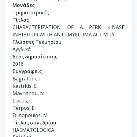
Μονάδες
Τμήμα Ιατρικής
Τίτλος
CHARACTERIZATION OF A PERK KINASE 
INHIBITOR WITH ANTI-MYELOMA ACTIVITY
Γλώσσες Τεκμηρίου
Αγγλικά
Έτος δημοσίευσης
2016
Συγγραφείς
Bagratuni, T

Kastritis, E

Mavrianou, N

Liacos, C

Terpos, E

Dimopoulos, M
Τίτλος συνεδρίου
HAEMATOLOGICA