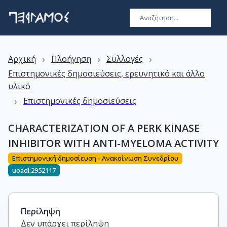
›
›
›
Αρχική
Πλοήγηση
Συλλογές
Επιστημονικές δημοσιεύσεις, ερευνητικό και άλλο
υλικό
›
Επιστημονικές δημοσιεύσεις
CHARACTERIZATION OF A PERK KINASE
INHIBITOR WITH ANTI-MYELOMA ACTIVITY
Επιστημονική δημοσίευση - Ανακοίνωση Συνεδρίου
uoadl:2952117
Περίληψη
Δεν υπάρχει περίληψη