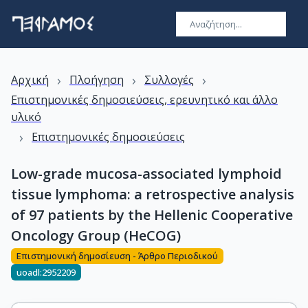
›
›
›
Αρχική
Πλοήγηση
Συλλογές
Επιστημονικές δημοσιεύσεις, ερευνητικό και άλλο
υλικό
›
Επιστημονικές δημοσιεύσεις
Low-grade mucosa-associated lymphoid
tissue lymphoma: a retrospective analysis
of 97 patients by the Hellenic Cooperative
Oncology Group (HeCOG)
Επιστημονική δημοσίευση - Άρθρο Περιοδικού
uoadl:2952209