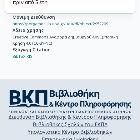
πριν από 5 έτη
Μόνιμη Διεύθυνση
https://pergamos.lib.uoa.gr/uoa/dl/object/2952209
Άδεια χρήσης
Creative Commons Αναφορά Δημιουργού-Μη Εμπορική
Χρήση 4.0 (CC-BY-NC)
Εξαγωγή Citation
BibTeX,
RIS
Διεύθυνση Βιβλιοθήκης & Κέντρου Πληροφόρησης
Βιβλιοθήκες Σχολών του ΕΚΠΑ
Υπολογιστικό Κέντρο Βιβλιοθηκών
Επικοινωνία / Helpdesk