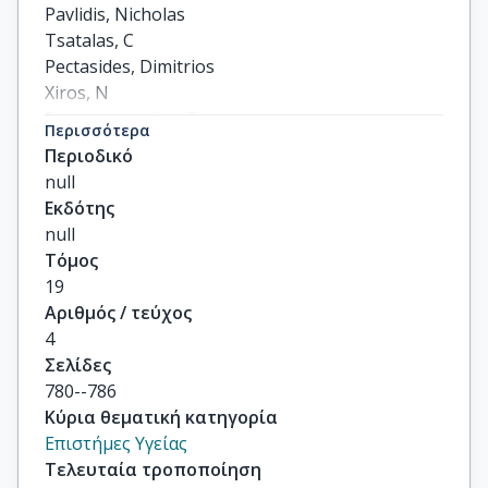
Pavlidis, Nicholas

Tsatalas, C

Pectasides, Dimitrios

Xiros, N

Economopoulos, T
Περισσότερα
Περιοδικό
null
Εκδότης
null
Τόμος
19
Αριθμός / τεύχος
4
Σελίδες
780--786
Κύρια θεματική κατηγορία
Επιστήμες Υγείας
Τελευταία τροποποίηση