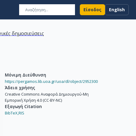
Είσοδος
English
ικές δημοσιεύσεις
Μόνιμη Διεύθυνση
https://pergamos.lib.uoa.gr/uoa/dl/object/2952300
Άδεια χρήσης
Creative Commons Αναφορά Δημιουργού-Μη
Εμπορική Χρήση 4.0 (CC-BY-NC)
Εξαγωγή Citation
BibTeX,
RIS